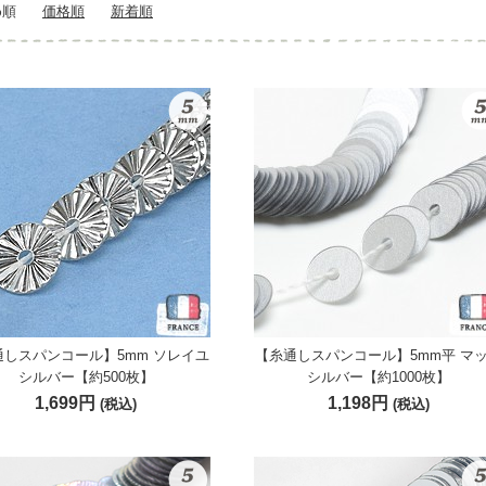
め順
価格順
新着順
通しスパンコール】5mm ソレイユ
【糸通しスパンコール】5mm平 マ
シルバー【約500枚】
シルバー【約1000枚】
1,699円
1,198円
(税込)
(税込)