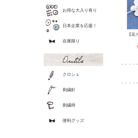
お得な大入り有り
日本企業を応援！
【花
在庫限り
クロシェ
刺繍針
刺繍枠
便利グッズ