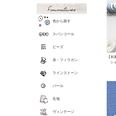
色から探す
スパンコール
ビーズ
【糸
糸・フィラガン
シ
ラインストーン
パール
生地
ヴィンテージ