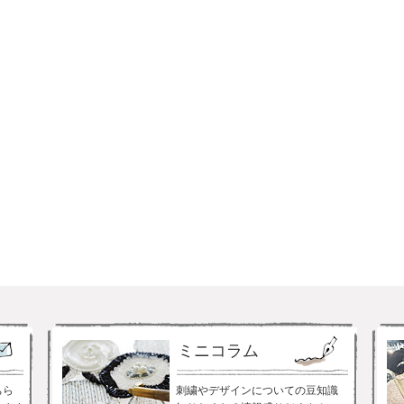
ミニコラム
ちら
刺繍やデザインについての豆知識