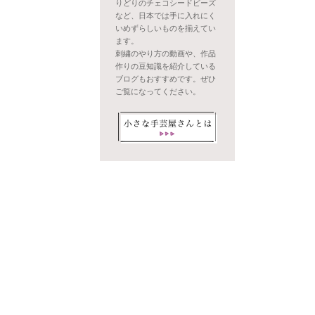
りどりのチェコシードビーズ
など、日本では手に入れにく
いめずらしいものを揃えてい
ます。
刺繍のやり方の動画や、作品
作りの豆知識を紹介している
ブログもおすすめです。ぜひ
ご覧になってください。