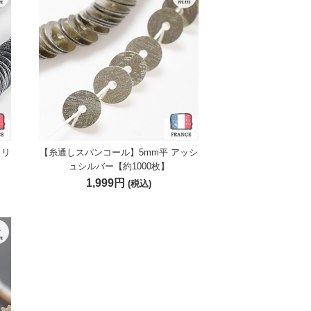
タリ
【糸通しスパンコール】5mm平 アッシ
ュシルバー【約1000枚】
1,999円
(税込)