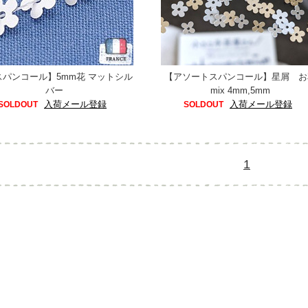
スパンコール】5mm花 マットシル
【アソートスパンコール】星屑 お
バー
mix 4mm,5mm
入荷メール登録
入荷メール登録
SOLDOUT
SOLDOUT
1