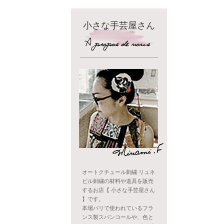
小さな手芸屋さん
オートクチュール刺繍 リュネ
ビル刺繍の材料や道具を販売
するお店【 小さな手芸屋さん
】です。
本場パリで使われているフラ
ンス製スパンコールや、色と