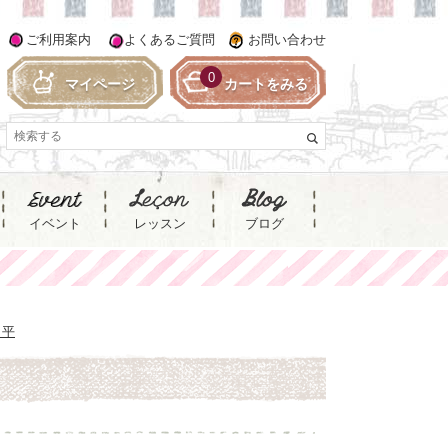
ご利用案内
よくあるご質問
お問い合わせ
0
マイページ
カートをみる
イベント
レッスン
ブログ
 平