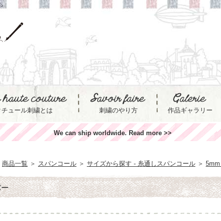
ら
クチュール刺繍とは
刺繍のやり方
作品ギャラリー
We can ship worldwide. Read more >>
商品一覧
＞
スパンコール
＞
サイズから探す - 糸通しスパンコール
＞
5mm
バー