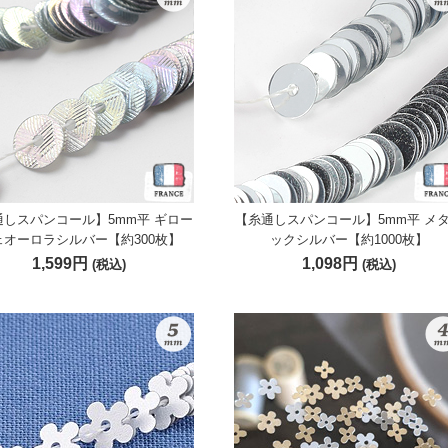
通しスパンコール】5mm平 ギロー
【糸通しスパンコール】5mm平 メ
ェオーロラシルバー【約300枚】
ックシルバー【約1000枚】
1,599円
1,098円
(税込)
(税込)