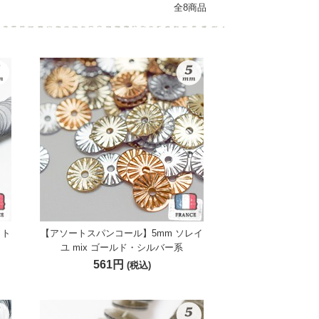
全8商品
ット
【アソートスパンコール】5mm ソレイ
ユ mix ゴールド・シルバー系
561円
(税込)