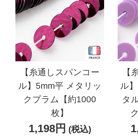
【糸通しスパンコー
【
ル】5mm平 メタリッ
ル】
クプラム【約1000
タ
枚】
ク
1,198円
1
(税込)