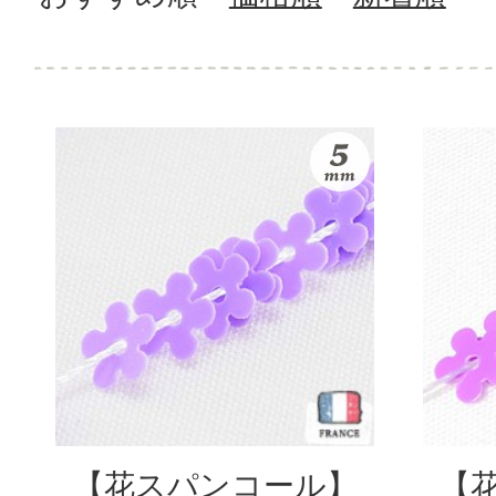
【花スパンコール】
【