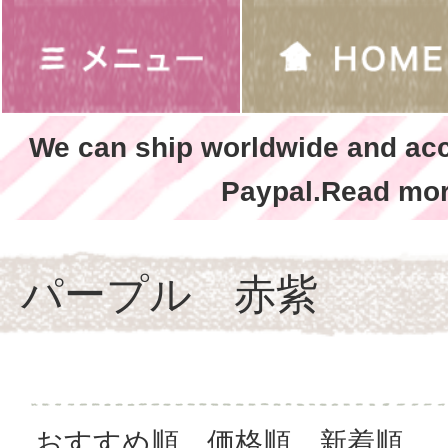
We can ship worldwide and ac
Paypal.Read mor
パープル 赤紫
おすすめ順
価格順
新着順