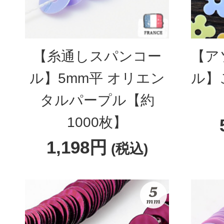
【糸通しスパンコー
【ア
ル】5mm平 オリエン
ル】
タルパープル【約
1000枚】
1,198円
(税込)