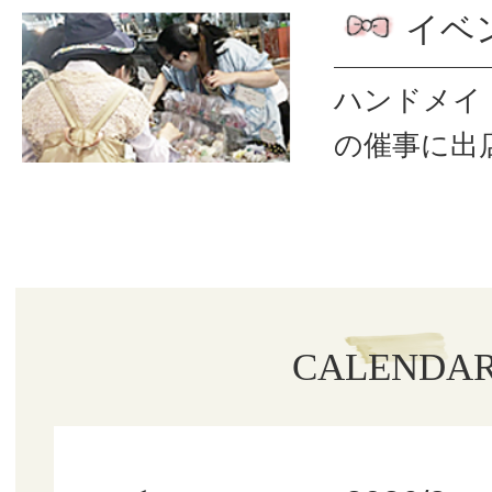
イベ
ハンドメイ
の催事に出
CALENDA