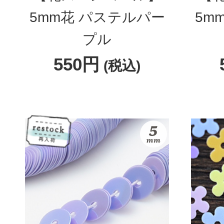
5mm花 パステルパー
5m
プル
550円
(税込)