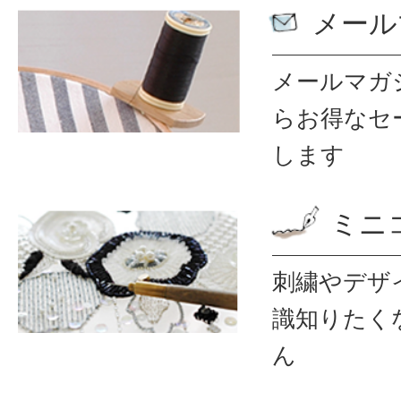
メール
メールマガ
ら
お得なセ
します
ミニ
刺繍やデザ
識
知りたく
ん