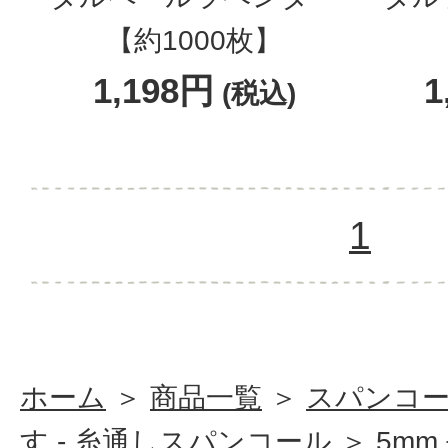
【約1000枚】
1,198円
1
(税込)
1
ホーム
＞
商品一覧
＞
スパンコ
す - 糸通しスパンコール
＞
5mm