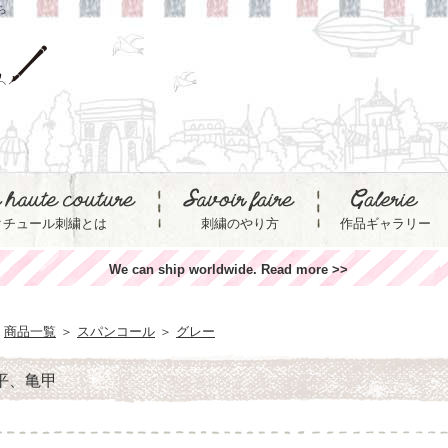
ら
クチュール刺繍とは
刺繍のやり方
作品ギャラリー
We can ship worldwide. Read more >>
商品一覧
＞
スパンコール
＞
グレー
 平、亀甲