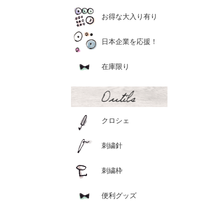
お得な大入り有り
日本企業を応援！
在庫限り
クロシェ
刺繍針
刺繍枠
便利グッズ