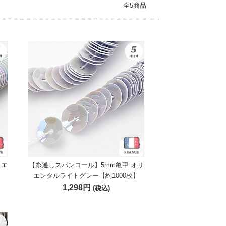
全5商品
リエ
【糸通しスパンコール】5mm亀甲 オリ
エンタルライトグレー【約1000枚】
1,298円
(税込)