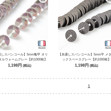
通しスパンコール】5mm亀甲 オリ
【糸通しスパンコール】5mm平 メ
タルウォームグレー【約1000枚】
ックスペースグレー【約1000枚】
1,198円
1,198円
(税込)
(税込)
1