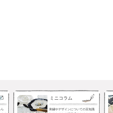
ミニコラム
ちら
刺繍やデザインについての豆知識