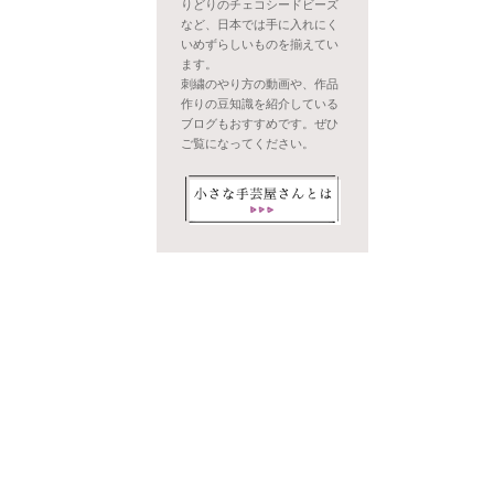
りどりのチェコシードビーズ
など、日本では手に入れにく
いめずらしいものを揃えてい
ます。
刺繍のやり方の動画や、作品
作りの豆知識を紹介している
ブログもおすすめです。ぜひ
ご覧になってください。