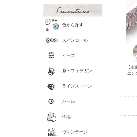
色から探す
スパンコール
ビーズ
【糸
糸・フィラガン
エン
ラインストーン
パール
生地
ヴィンテージ