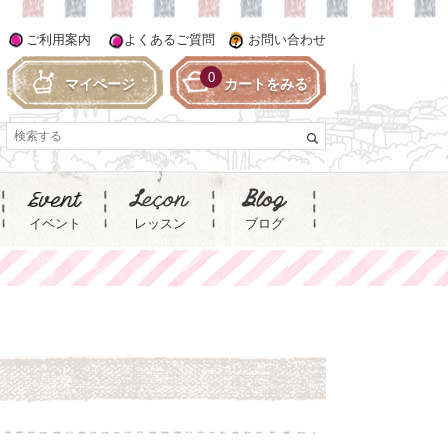
ご利用案内
よくあるご質問
お問い合わせ
0
マイページ
カートをみる
イベント
レッスン
ブログ