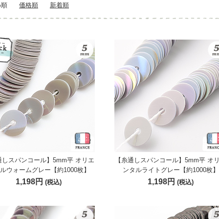
め順
価格順
新着順
通しスパンコール】5mm平 オリエ
【糸通しスパンコール】5mm平 オ
ルウォームグレー【約1000枚】
ンタルライトグレー【約1000枚】
1,198円
1,198円
(税込)
(税込)