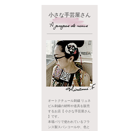
小さな手芸屋さん
オートクチュール刺繍 リュネ
ビル刺繍の材料や道具を販売
するお店【 小さな手芸屋さん
】です。
本場パリで使われているフラ
ンス製スパンコールや、色と