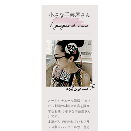
小さな手芸屋さん
オートクチュール刺繍 リュネ
ビル刺繍の材料や道具を販売
するお店【 小さな手芸屋さん
】です。
本場パリで使われているフラ
ンス製スパンコールや、色と