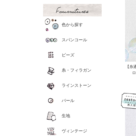
色から探す
スパンコール
ビーズ
【糸
糸・フィラガン
ロ
ラインストーン
パール
生地
ヴィンテージ