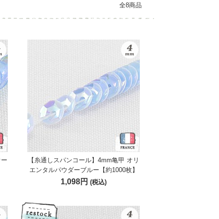
全8商品
オー
【糸通しスパンコール】4mm亀甲 オリ
エンタルパウダーブルー【約1000枚】
1,098円
(税込)