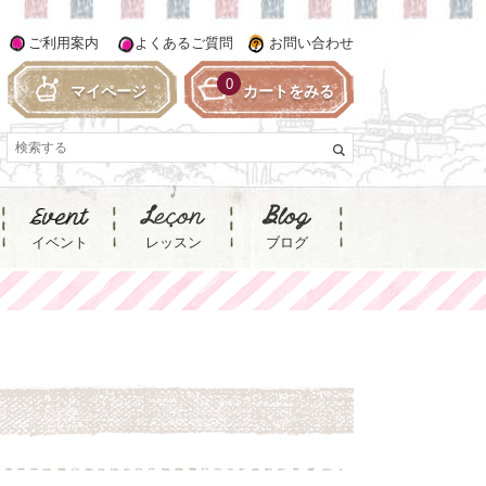
ご利用案内
よくあるご質問
お問い合わせ
0
マイページ
カートをみる
イベント
レッスン
ブログ