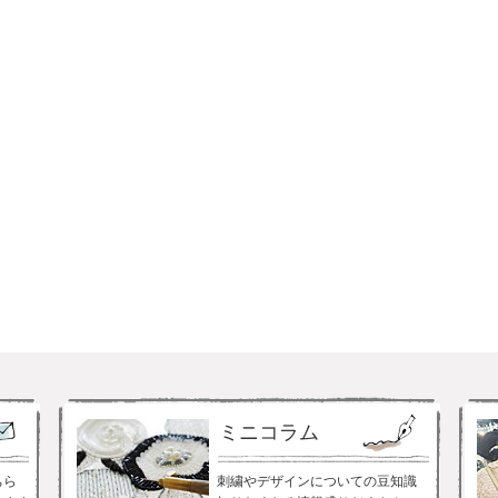
ミニコラム
ちら
刺繍やデザインについての豆知識