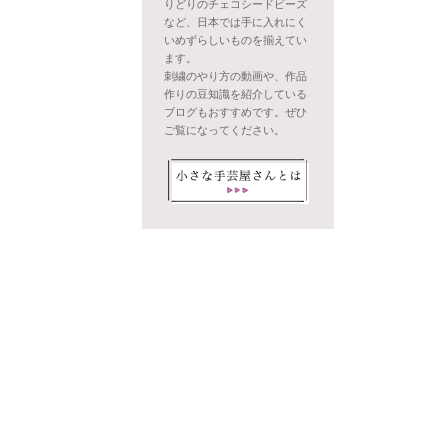
りどりのチェコシードビーズ
など、日本では手に入れにく
いめずらしいものを揃えてい
ます。
刺繍のやり方の動画や、作品
作りの豆知識を紹介している
ブログもおすすめです。ぜひ
ご覧になってください。