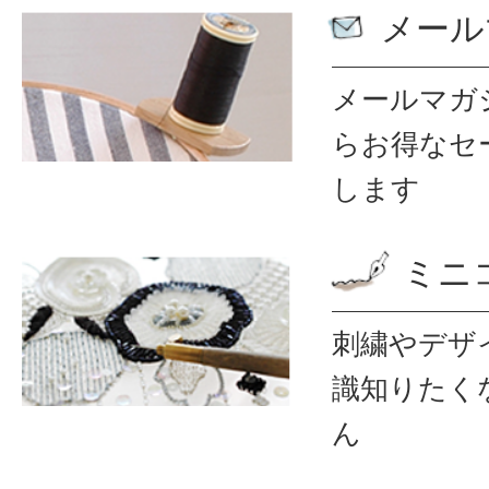
メール
メールマガ
ら
お得なセ
します
ミニ
刺繍やデザ
識
知りたく
ん