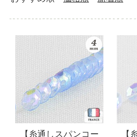
【糸通しスパンコー
【