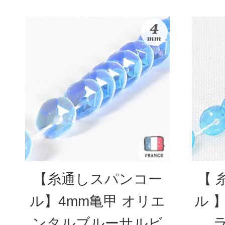
【糸通しスパンコー
【 
ル】4mm亀甲 オリエ
ル 
ンタルブルーサルビ