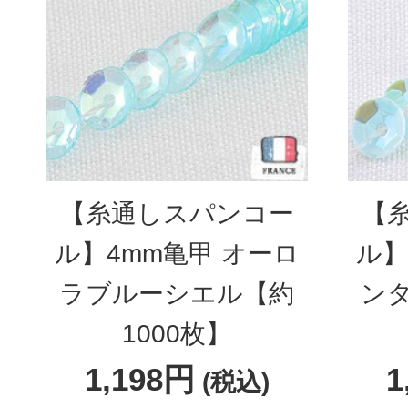
【糸通しスパンコー
【
ル】4mm亀甲 オーロ
ル】
ラブルーシエル【約
ン
1000枚】
1,198円
1
(税込)