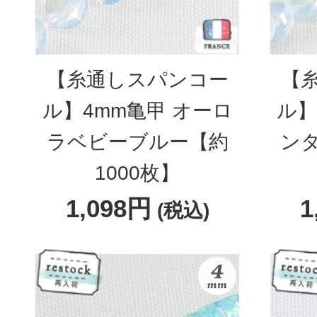
【糸通しスパンコー
【
ル】4mm亀甲 オーロ
ル】
ラベビーブルー【約
ン
1000枚】
1,098円
1
(税込)