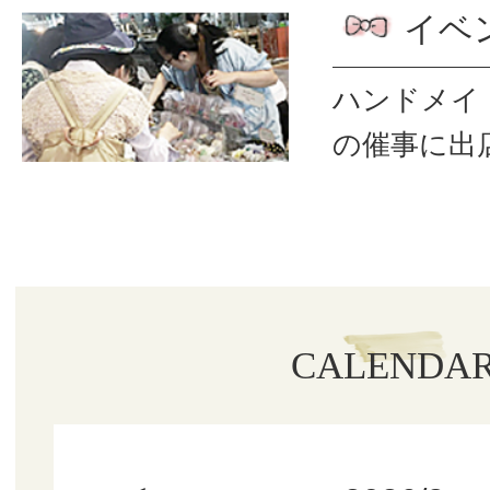
イベ
ハンドメイ
の催事に出
CALENDA