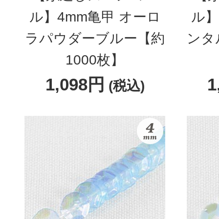
ル】4mm亀甲 オーロ
ル】
ラパウダーブルー【約
ンタ
1000枚】
1,098円
1
(税込)