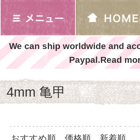
We can ship worldwide and ac
Paypal.Read mor
4mm 亀甲
おすすめ順
価格順
新着順