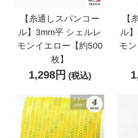
【糸通しスパンコー
【
ル】3mm平 シェルレ
ル】
モンイエロー【約500
モン
枚】
1,298円
1
(税込)