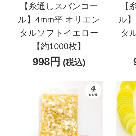
【糸通しスパンコー
【
ル】4mm平 オリエン
ル】
タルソフトイエロー
タ
【約1000枚】
998円
(税込)