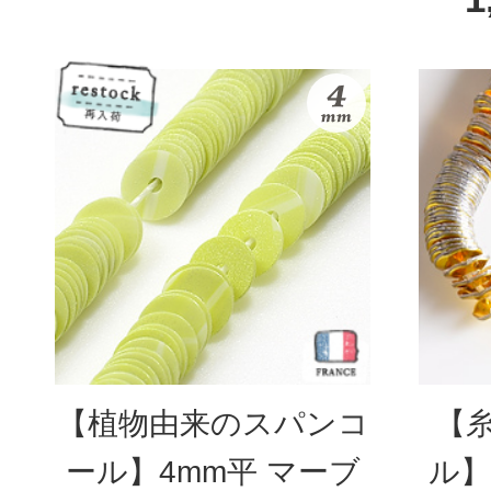
【植物由来のスパンコ
【
ール】4mm平 マーブ
ル】