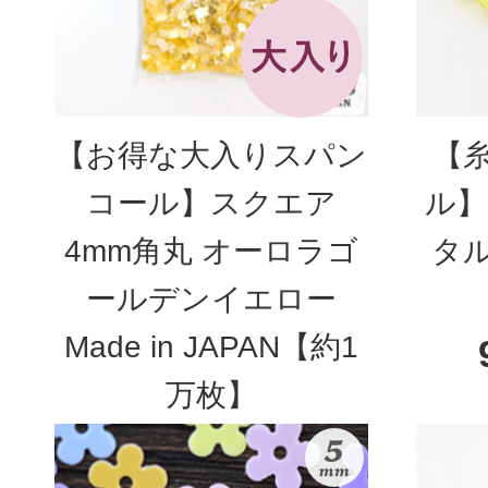
【お得な大入りスパン
【
コール】スクエア
ル】
4mm角丸 オーロラゴ
タ
ールデンイエロー
Made in JAPAN【約1
万枚】
3,300円
(税込)