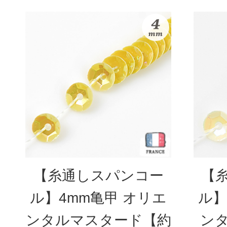
【糸通しスパンコー
【
ル】4mm亀甲 オリエ
ル】
ンタルマスタード【約
ン