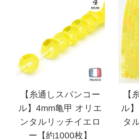
【糸通しスパンコー
【
ル】4mm亀甲 オリエ
ル】
ンタルリッチイエロ
タ
ー【約1000枚】