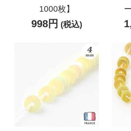
1000枚】
ー
998円
1
(税込)