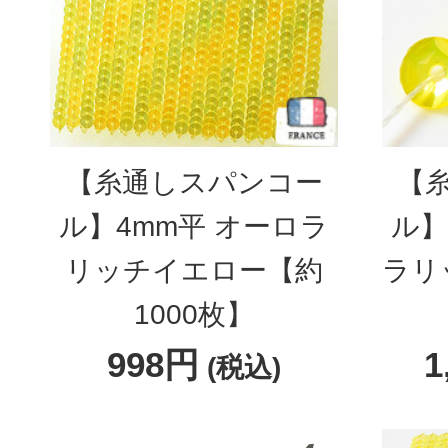
【糸通しスパンコー
【
ル】4mm平 オーロラ
ル】
リッチイエロー【約
ラリ
1000枚】
998円
1
(税込)