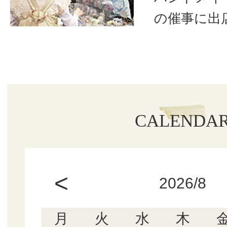
の催事に出
CALENDA
<
2026/8
月
火
水
木