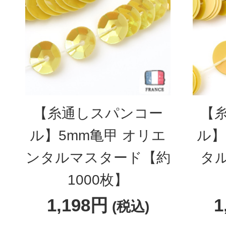
【糸通しスパンコー
【
ル】5mm亀甲 オリエ
ル】
ンタルマスタード【約
タ
1000枚】
1,198円
1
(税込)