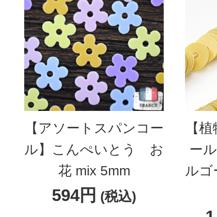
【アソートスパンコー
【植
ル】こんぺいとう お
ール
花 mix 5mm
ルゴ
594円
(税込)
1