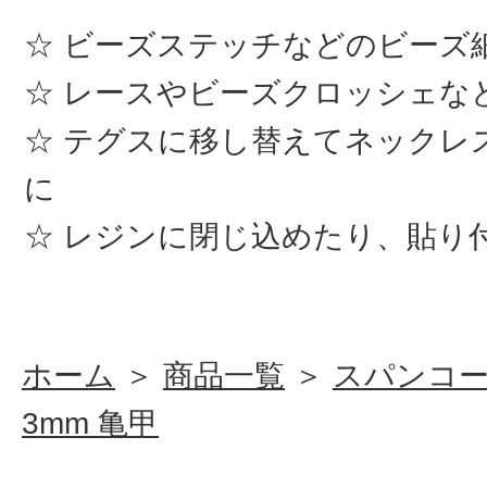
ビーズステッチなどのビーズ
レースやビーズクロッシェな
テグスに移し替えてネックレ
に
レジンに閉じ込めたり、貼り
ホーム
＞
商品一覧
＞
スパンコ
3mm 亀甲