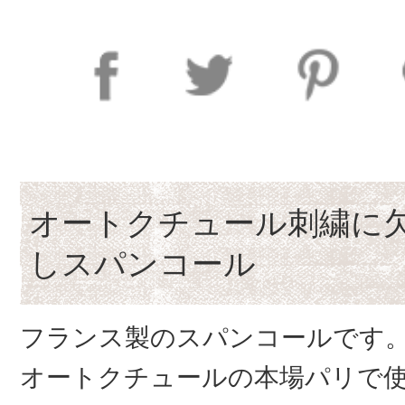
オートクチュール刺繍に
しスパンコール
フランス製のスパンコールです
オートクチュールの本場パリで