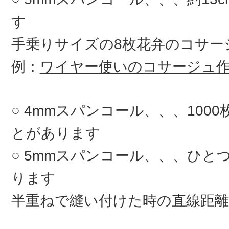
す
手乗りサイズの8枚花弁のコサ
例：
ワイヤー使いのコサージュ
4mmスパンコール、、、100
とがあります
5mmスパンコール、、、ひとつ
ります
半重ねで縫い付けた時の直線距離