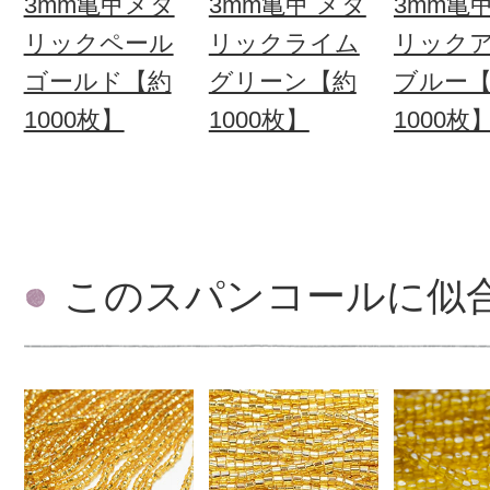
3mm亀甲メタ
3mm亀甲 メタ
3mm亀
リックペール
リックライム
リック
ゴールド【約
グリーン【約
ブルー
1000枚】
1000枚】
1000枚
このスパンコールに似