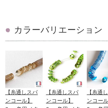
カラーバリエーション
【糸通しスパ
【糸通しスパ
【糸通
ンコール】
ンコール】
ンコー