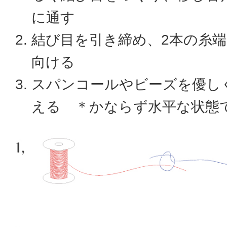
に通す
結び目を引き締め、2本の糸
向ける
スパンコールやビーズを優し
える ＊かならず水平な状態