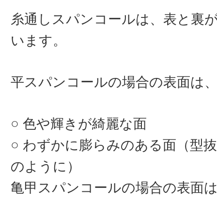
糸通しスパンコールは、表と裏
います。
平スパンコールの場合の表面は
色や輝きが綺麗な面
わずかに膨らみのある面（型抜
のように）
亀甲スパンコールの場合の表面