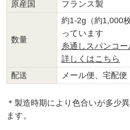
原産国
フランス製
約1-2g（約1,0
っています
数量
糸通しスパンコー
詳しくはこちら
配送
メール便、宅配便
＊製造時期により色合いが多少
ます。