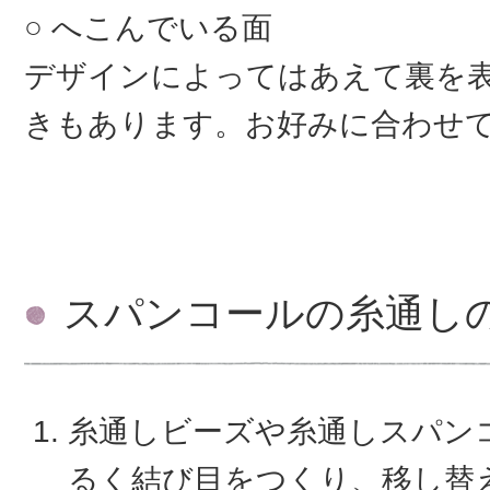
へこんでいる面
デザインによってはあえて裏を
きもあります。お好みに合わせ
スパンコールの糸通し
糸通しビーズや糸通しスパン
るく結び目をつくり、移し替