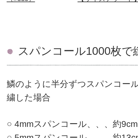
スパンコール1000枚
鱗のように半分ずつスパンコー
繍した場合
4mmスパンコール、、、約9c
5mmスパンコール、、、約13