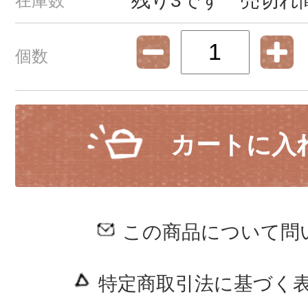
残り3です 売切れ
在庫数
個数
カートに入
この商品について問
特定商取引法に基づく表