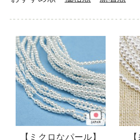
【ミクロなパール】
【