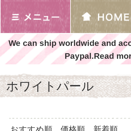
We can ship worldwide and ac
Paypal.Read mor
ホワイトパール
おすすめ順
価格順
新着順