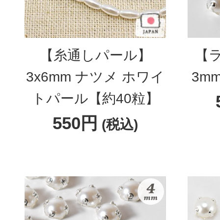
【糸通しパール】
【
3x6mm ナツメ ホワイ
3m
トパール【約40粒】
550円
(税込)