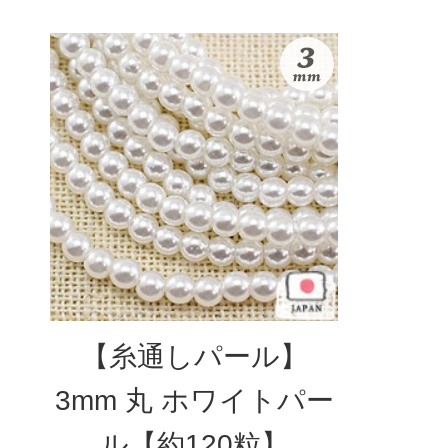
【糸通しパール】
3mm 丸 ホワイトパー
ル【約120粒】