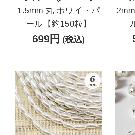
1.5mm 丸 ホワイトパ
2m
ール【約150粒】
699円
(税込)