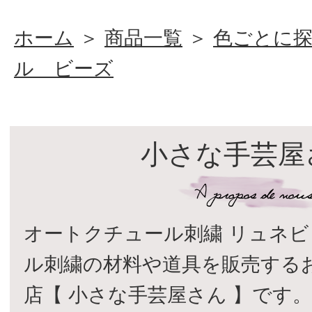
ホーム
＞
商品一覧
＞
色ごとに
ル ビーズ
小さな手芸屋
オートクチュール刺繍 リュネビ
ル刺繍の材料や道具を販売する
店【 小さな手芸屋さん 】です