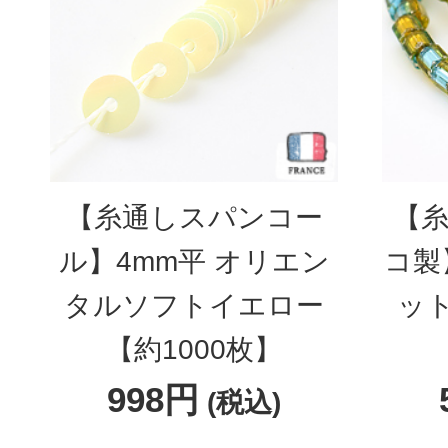
【糸通しスパンコー
【糸
ル】4mm平 オリエン
コ製
タルソフトイエロー
ッ
【約1000枚】
998円
(税込)