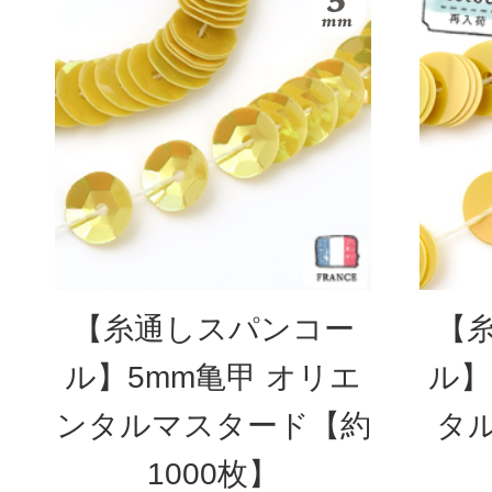
【糸通しスパンコー
【
ル】5mm亀甲 オリエ
ル】
ンタルマスタード【約
タ
1000枚】