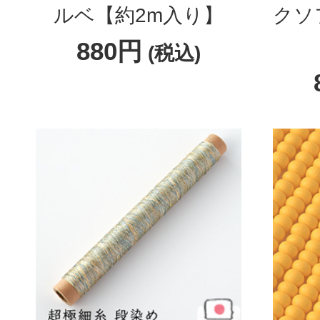
ルベ【約2m入り】
クソ
880円
(税込)