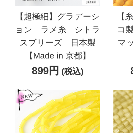
【超極細】グラデーシ
【糸
ョン ラメ糸 シトラ
コ製
スブリーズ 日本製
マ
【Made in 京都】
899円
(税込)