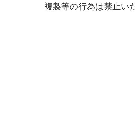
複製等の行為は禁止い