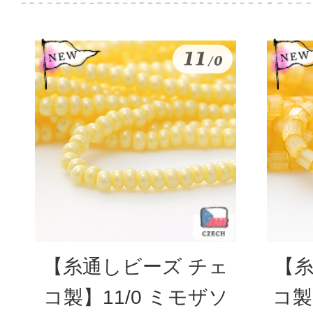
【糸通しビーズ チェ
【糸
コ製】11/0 ミモザソ
コ製