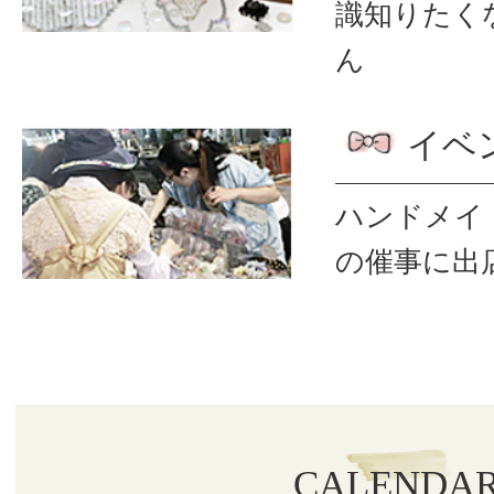
識
知りたく
ん
イベ
ハンドメイ
の催事に出
CALENDA