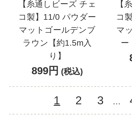
【糸通しビーズ チェ
【糸
コ製】11/0 パウダー
コ製
マットゴールデンブ
マ
ラウン【約1.5m入
ー
り】
899円
(税込)
1
2
3
…