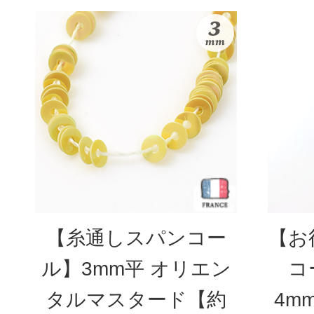
【糸通しスパンコー
【お
ル】3mm平 オリエン
コ
タルマスタード【約
4m