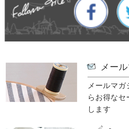
メール
メールマガ
ら
お得なセ
します