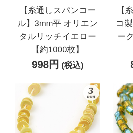
【糸通しスパンコー
【糸
ル】3mm平 オリエン
コ製
タルリッチイエロー
ー
【約1000枚】
998円
(税込)