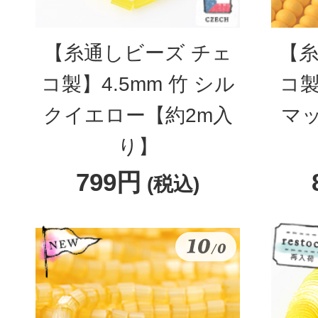
【糸通しビーズ チェ
【糸
コ製】4.5mm 竹 シル
コ製
クイエロー【約2m入
マ
り】
799円
(税込)