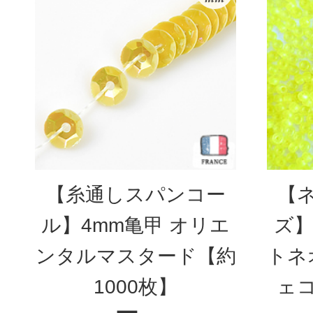
【糸通しスパンコー
【
ル】4mm亀甲 オリエ
ズ】
ンタルマスタード【約
トネ
1000枚】
ェコ