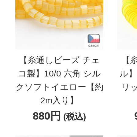
【糸通しビーズ チェ
【
コ製】10/0 六角 シル
ル】
クソフトイエロー【約
リ
2m入り】
880円
(税込)