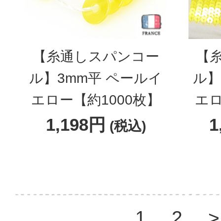
【糸通しスパンコー
【
ル】3mm平 ペールイ
ル】
エロー【約1000枚】
エロ
1,198円
1
(税込)
1
2
>