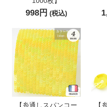
1000枚】
998円
1
(税込)
【糸通しスパンコー
【