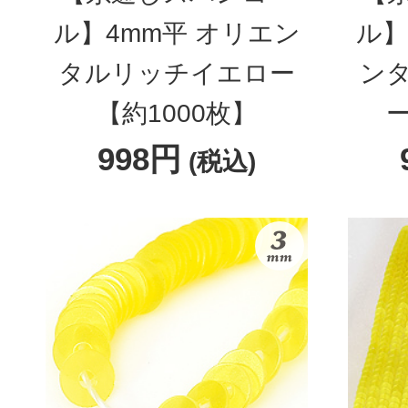
ル】4mm平 オリエン
ル】
タルリッチイエロー
ン
【約1000枚】
ー
998円
(税込)