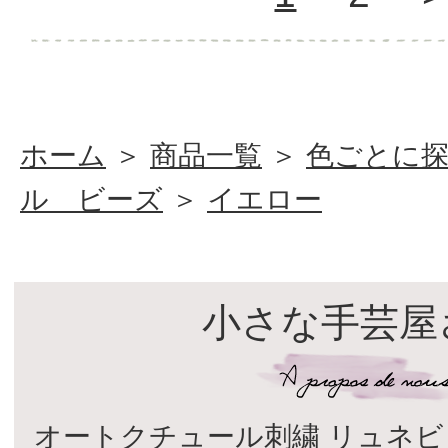
ホーム
＞
商品一覧
＞
色ごとに
ル ビーズ
＞
イエロー
小さな手芸屋
オートクチュール刺繍 リュネビ