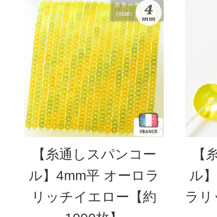
【糸通しスパンコー
【
ル】4mm平 オーロラ
ル】
リッチイエロー【約
ラリ