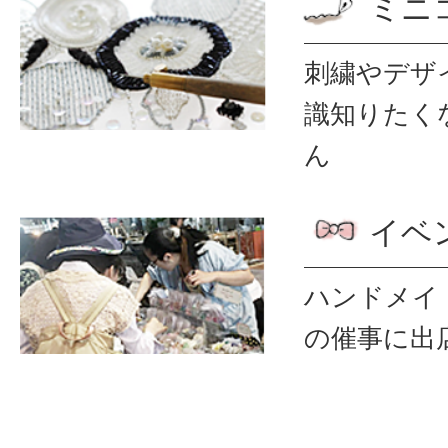
ミニ
刺繍やデザ
識
知りたく
ん
イベ
ハンドメイ
の催事に出