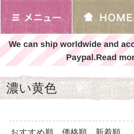
We can ship worldwide and ac
Paypal.Read mor
濃い黄色
おすすめ順
価格順
新着順