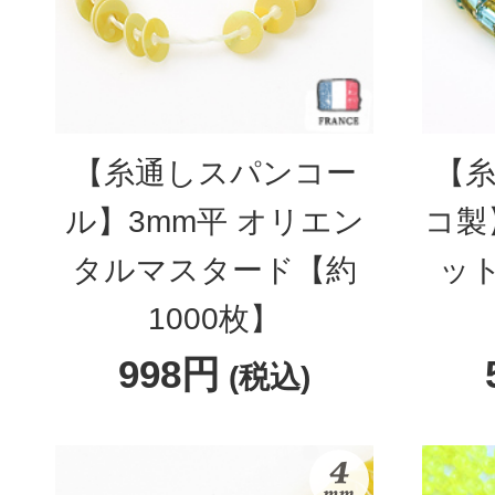
【糸通しスパンコー
【糸
ル】3mm平 オリエン
コ製
タルマスタード【約
ッ
1000枚】
998円
(税込)