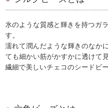
氷のような質感と輝きを持つガ
す。
濡れて潤んだような輝きのなか
ても細かい筋がかすかに透けて
繊細で美しいチェコのシードビ