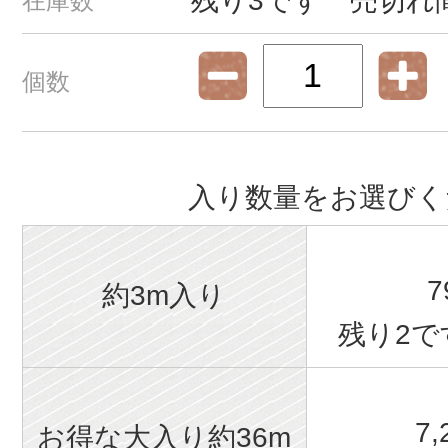
残り3です 売切れ
在庫数
個数
入り数量をお選びく
7
約3m入り
残り2で
7
お得な大入り約36m