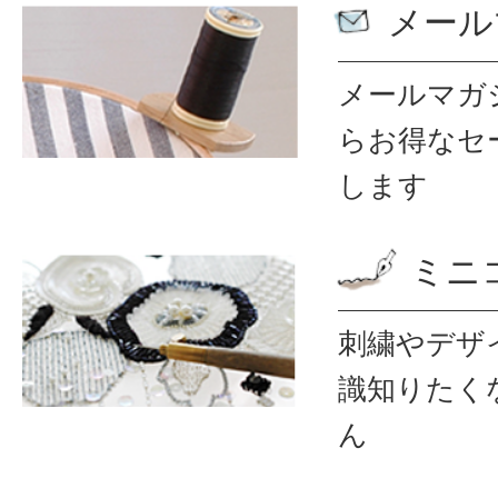
メール
メールマガ
ら
お得なセ
します
ミニ
刺繍やデザ
識
知りたく
ん