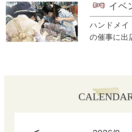
イベ
ハンドメイ
の催事に出
CALENDA