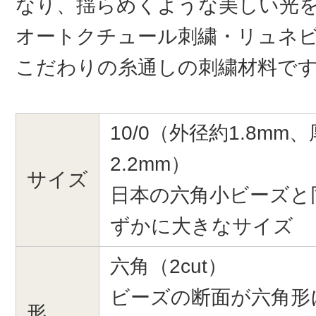
なり、揺らめくような美しい光
オートクチュール刺繍・リュネ
こだわりの糸通しの刺繍材料で
10/0（外径約1.8mm、
2.2mm）
サイズ
日本の六角小ビーズと
ずかに大きなサイズ
六角（2cut）
ビーズの断面が六角形
形