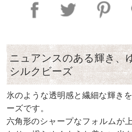
ニュアンスのある輝き、
シルクビーズ
氷のような透明感と繊細な輝き
ーズです。
六角形のシャープなフォルムが