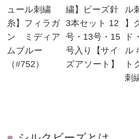
ュール刺繍
繍】ビーズ針
ル
糸】フィラガ
3本セット 12
】
ン ミディア
号・13号・15
ド
ムブルー
号入り【サイ
ル 
（#752）
ズアソート】
ト
刺繍
シルクビーズとは