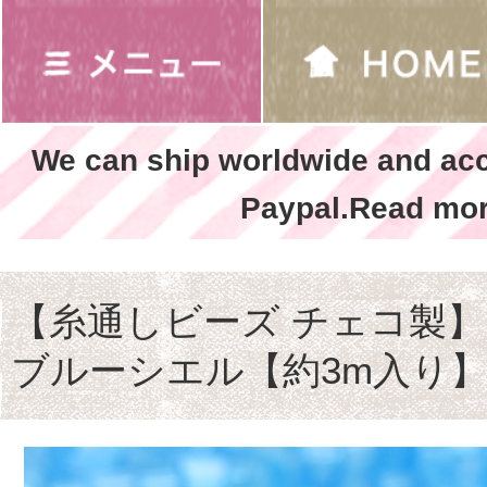
We can ship worldwide and ac
Paypal.Read mor
【糸通しビーズ チェコ製】1
ブルーシエル【約3m入り