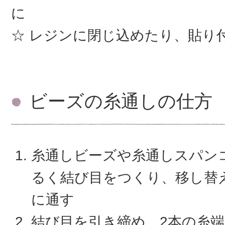
に
レジンに閉じ込めたり、貼り
ビーズの糸通しの仕方
糸通しビーズや糸通しスパン
るく結び目をつくり、移し替
に通す
結び目を引き締め、2本の糸