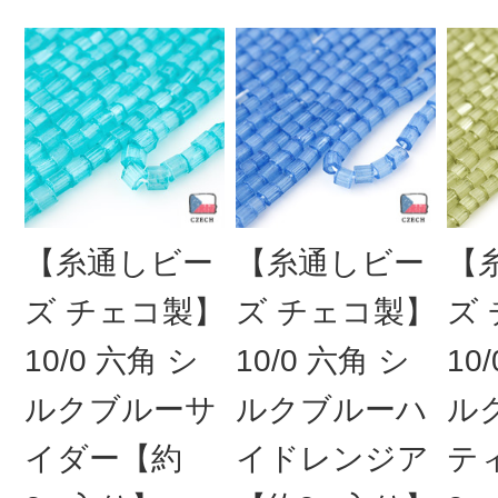
【糸通しビー
【糸通しビー
【
ズ チェコ製】
ズ チェコ製】
ズ
10/0 六角 シ
10/0 六角 シ
10
ルクブルーサ
ルクブルーハ
ル
イダー【約
イドレンジア
テ