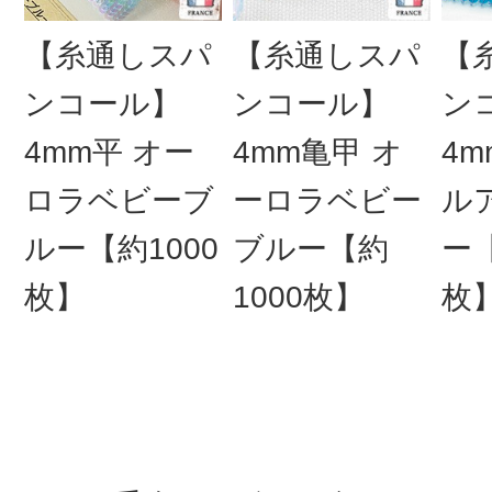
【糸通しスパ
【糸通しスパ
【
ンコール】
ンコール】
ン
4mm平 オー
4mm亀甲 オ
4m
ロラベビーブ
ーロラベビー
ル
ルー【約1000
ブルー【約
ー【
枚】
1000枚】
枚