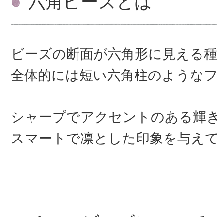
六角ビーズとは
ビーズの断面が六角形に見える
全体的には短い六角柱のような
シャープでアクセントのある輝
スマートで凛とした印象を与え