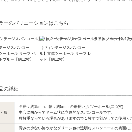
ラーのバリエーションはこちら
テージスパンコー
【ヴィンテージスパンコー
ツーホール リーフ ペ
ル】立体ツーホール リーフ レ
トブルー【約12枚】
ッド【約12枚】
品の詳細
全長：約15mm、幅：約5mm の細長い形 ツーホール(二つ穴)
・形
中心に向かってドーム状に立体的なスパンコールです。
数枚重なっている場合がありますので１枚ずつ剥がしてご使用く
青みの少ない鮮やかなグリーン色の透明なスパンコールの表面に