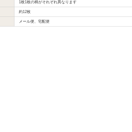
1枚1枚の柄がそれぞれ異なります
約12枚
メール便、宅配便