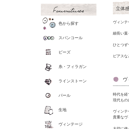
立体
ヴィンテ
色から探す
細長い葉
スパンコール
ひとつず
ビーズ
ピアスな
糸・フィラガン
ヴ
ラインストーン
時代を経
パール
現代もの
生地
ヴィンテ
貴重なヴ
ヴィンテージ
大切に使