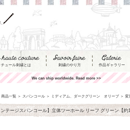
ら
クチュール刺繍とは
刺繍のやり方
作品ギャラリー
We can ship worldwide. Read more >>
商品一覧
＞
スパンコール
＞
ミディアム、ダークグリーン オリーブ
＞
変
ンテージスパンコール】立体ツーホール リーフ グリーン【約1