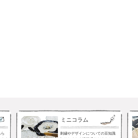
ミニコラム
ちら
刺繍やデザインについての豆知識