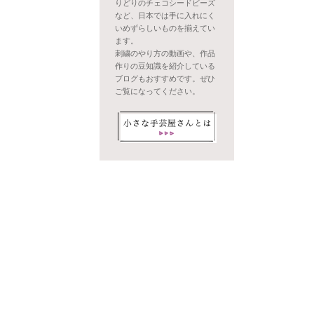
りどりのチェコシードビーズ
など、日本では手に入れにく
いめずらしいものを揃えてい
ます。
刺繍のやり方の動画や、作品
作りの豆知識を紹介している
ブログもおすすめです。ぜひ
ご覧になってください。