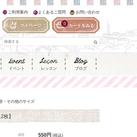
ご利用案内
よくあるご質問
お問い合わせ
0
マイページ
カートをみる
イベント
レッスン
ブログ
形・その他のサイズ
2枚】
550円
価格
(税込)