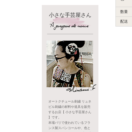
数量
小さな手芸屋さん
配送
オートクチュール刺繍 リュネ
ビル刺繍の材料や道具を販売
するお店【 小さな手芸屋さん
】です。
本場パリで使われているフラ
ンス製スパンコールや、色と