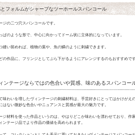
感とフォルムがシャープなツーホールスパンコール
ージの二つ穴スパンコールです。
っぱのような形で、中心に向かってドーム状に立体的になっています。
つ縫い留めれば、植物の葉や、魚の鱗のように刺繍できます。
どの作品に、フリンジとしてぶら下がるようにアレンジするのもおすすめで
ィンテージならではの色合いや質感、味のあるスパンコー
て味わいを増したヴィンテージの刺繍材料は、手芸好きにとってはかけがえ
にはない微妙な色合いやニュアンスと質感が最大の魅力です。
ージ材料を使った作品というのは、やはりどこか味わいを漂わせており、作
ィンテージ品でより作品の価値を高められます。
って、コレクションとしても手元に置いておきたいヴィンテージスパンコー