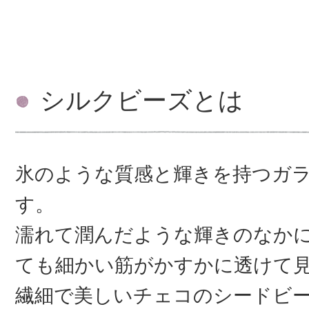
シルクビーズとは
氷のような質感と輝きを持つガ
す。
濡れて潤んだような輝きのなか
ても細かい筋がかすかに透けて
繊細で美しいチェコのシードビ