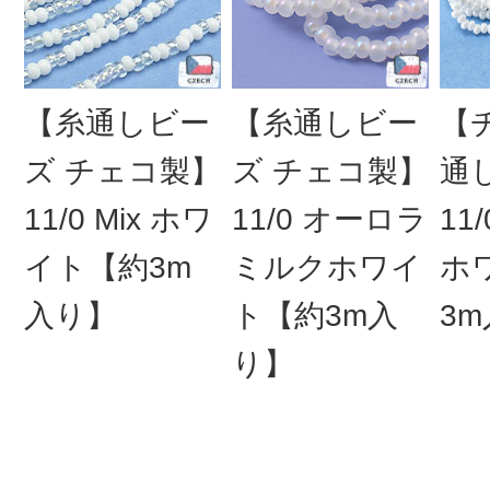
【糸通しビー
【糸通しビー
【
ズ チェコ製】
ズ チェコ製】
通
11/0 Mix ホワ
11/0 オーロラ
11
イト【約3m
ミルクホワイ
ホ
入り】
ト【約3m入
3
り】