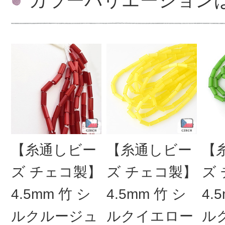
カラーバリエーション
【糸通しビー
【糸通しビー
【
ズ チェコ製】
ズ チェコ製】
ズ
4.5mm 竹 シ
4.5mm 竹 シ
4.
ルクルージュ
ルクイエロー
ル