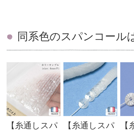
同系色のスパンコール
【糸通しスパ
【糸通しスパ
【