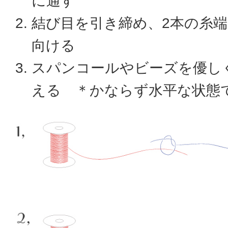
に通す
結び目を引き締め、2本の糸
向ける
スパンコールやビーズを優し
える ＊かならず水平な状態