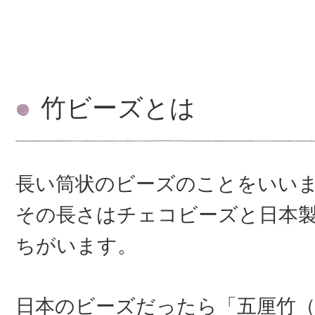
竹ビーズとは
長い筒状のビーズのことをいい
その長さはチェコビーズと日本
ちがいます。
日本のビーズだったら「五厘竹（1