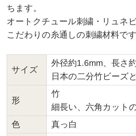
ちます。
オートクチュール刺繍・リュネ
こだわりの糸通しの刺繍材料で
外径約1.6mm、長さ約4.
サイズ
日本の二分竹ビーズ
竹
形
細長い、六角カット
色
真っ白