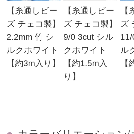
【糸通しビー
【糸通しビー
【
ズ チェコ製】
ズ チェコ製】
ズ
2.2mm 竹 シ
9/0 3cut シル
11
ルクホワイト
クホワイト
ル
【約3m入り】
【約1.5m入
【
り】