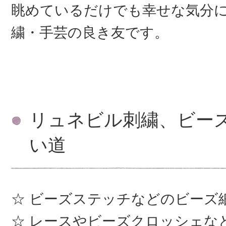
眺めているだけでも幸せな気分
繍・手芸の良き友です。
リュネビル刺繍、ビー
い道
ビーズステッチなどのビーズ
レースやビーズクロッシェな