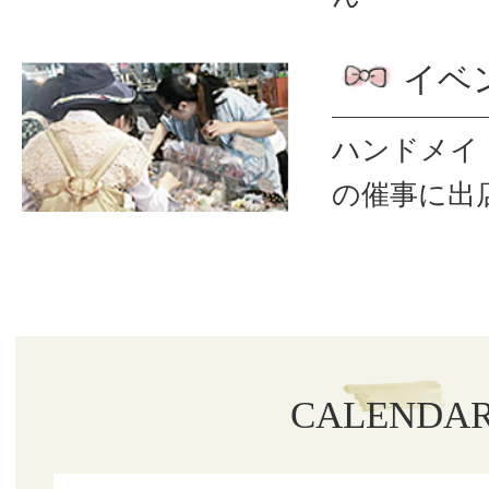
イベ
ハンドメイ
の催事に出
CALENDA