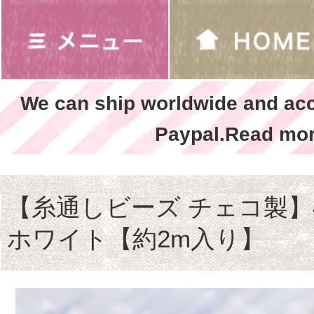
We can ship worldwide and ac
Paypal.Read mor
【糸通しビーズ チェコ製】4
ホワイト【約2m入り】