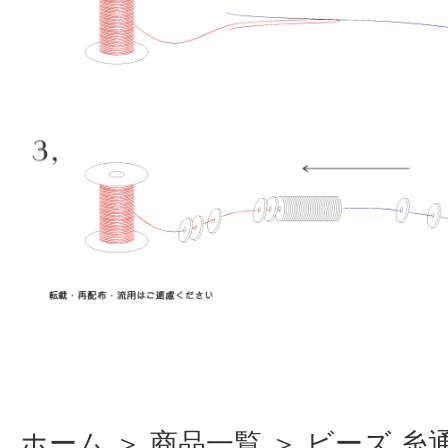
ホーム
＞
商品一覧
＞
ビーズ 糸