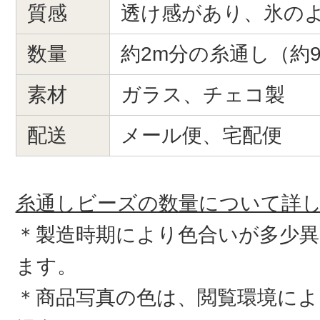
質感
透け感があり、氷の
数量
約2m分の糸通し（約9-
素材
ガラス、チェコ製
配送
メール便、宅配便
糸通しビーズの数量について詳
＊製造時期により色合いが多少
ます。
＊商品写真の色は、閲覧環境によ