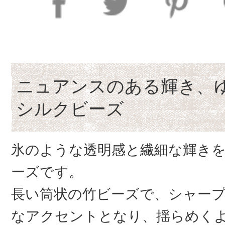
ニュアンスのある輝き、
シルクビーズ
氷のような透明感と繊細な輝き
ーズです。
長い筒状の竹ビーズで、シャー
なアクセントとなり、揺らめく