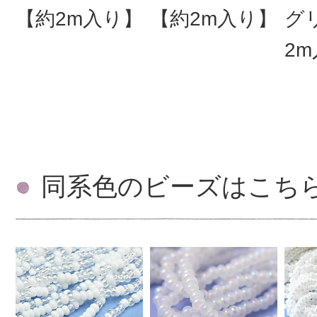
【約2m入り】
【約2m入り】
グ
2
同系色のビーズはこち