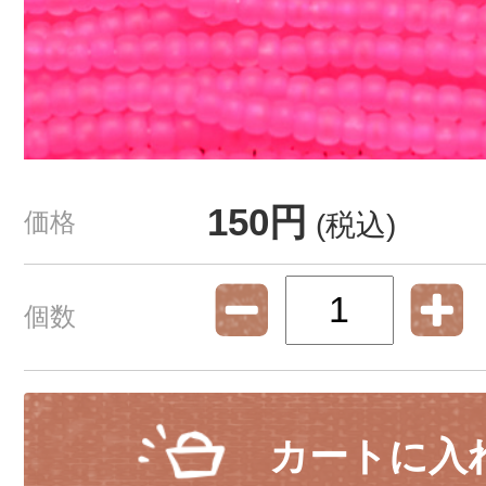
150円
価格
(税込)
個数
カートに入