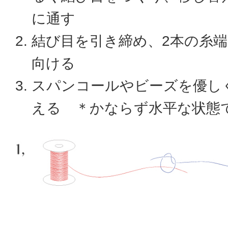
に通す
結び目を引き締め、2本の糸
向ける
スパンコールやビーズを優し
える ＊かならず水平な状態