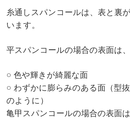
糸通しスパンコールは、表と裏
います。
平スパンコールの場合の表面は
色や輝きが綺麗な面
わずかに膨らみのある面（型抜
のように）
亀甲スパンコールの場合の表面