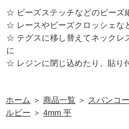
ビーズステッチなどのビーズ
レースやビーズクロッシェな
テグスに移し替えてネックレ
に
レジンに閉じ込めたり、貼り
ホーム
＞
商品一覧
＞
スパンコ
ルビー
＞
4mm 平