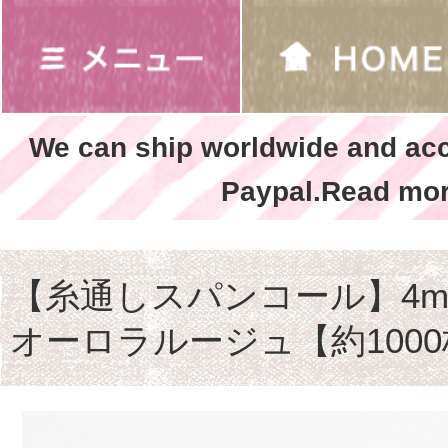
We can ship worldwide and ac
Paypal.Read mor
【糸通しスパンコール】4m
オーロラルージュ【約100