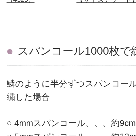
スパンコール1000枚
鱗のように半分ずつスパンコー
繍した場合
4mmスパンコール、、、約9c