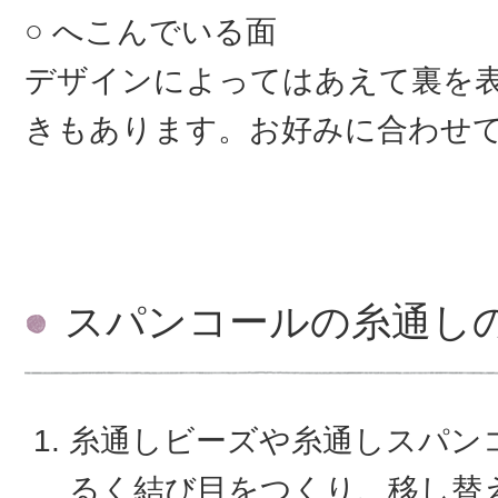
へこんでいる面
デザインによってはあえて裏を
きもあります。お好みに合わせ
スパンコールの糸通し
糸通しビーズや糸通しスパン
るく結び目をつくり、移し替