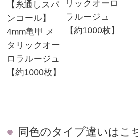
リックオーロ
【糸通しスパ
ラルージュ
ンコール】
【約1000枚】
4mm亀甲 メ
タリックオー
ロラルージュ
【約1000枚】
同色のタイプ違いはこ