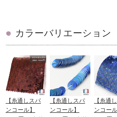
カラーバリエーション
【糸通しスパ
【糸通しスパ
【糸通
ンコール】
ンコール】
ンコー