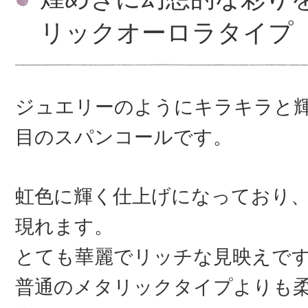
リックオーロラタイプ
ジュエリーのようにキラキラと
目のスパンコールです。
虹色に輝く仕上げになっており
現れます。
とても華麗でリッチな見映えで
普通のメタリックタイプよりも