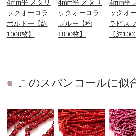
4mm平 メタリ
4mm平 メタリ
4mm平
ックオーロラ
ックオーロラ
ックオ
ボルドー【約
ブルー【約
ラピス
1000枚】
1000枚】
【約100
このスパンコールに似