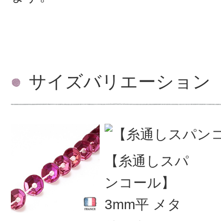
サイズバリエーション
【糸通しスパ
ンコール】
3mm平 メタ