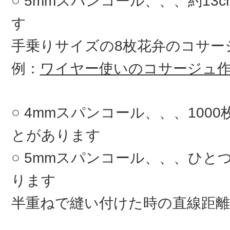
5mmスパンコール、、、約13
す
手乗りサイズの8枚花弁のコサ
例：
ワイヤー使いのコサージュ
4mmスパンコール、、、100
とがあります
5mmスパンコール、、、ひとつ
ります
半重ねで縫い付けた時の直線距離