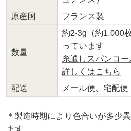
原産国
フランス製
約2-3g（約1,0
っています
数量
糸通しスパンコー
詳しくはこちら
配送
メール便、宅配便
＊製造時期により色合いが多少
ます。