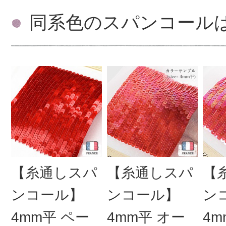
同系色のスパンコール
【糸通しスパ
【糸通しスパ
【
ンコール】
ンコール】
ン
4mm平 ペー
4mm平 オー
4m