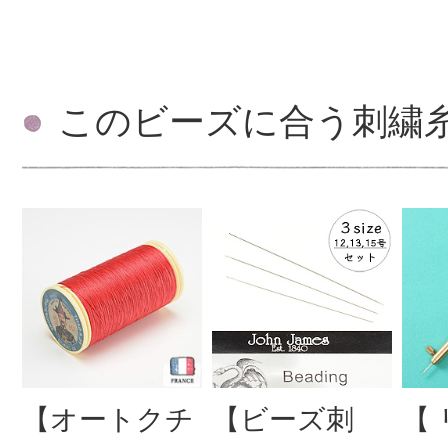
このビーズに合う刺繍
【オートクチ
【ビーズ刺
【