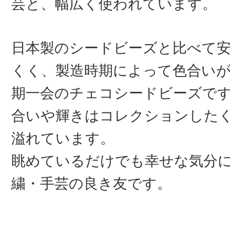
芸と、幅広く使われています。
日本製のシードビーズと比べて
くく、製造時期によって色合い
期一会のチェコシードビーズで
合いや輝きはコレクションした
溢れています。
眺めているだけでも幸せな気分
繍・手芸の良き友です。