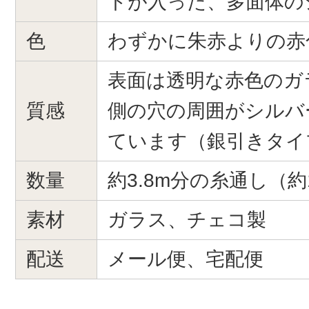
トが入った、多面体の
色
わずかに朱赤よりの赤
表面は透明な赤色のガ
質感
側の穴の周囲がシルバ
ています（銀引きタイ
数量
約3.8m分の糸通し（約
素材
ガラス、チェコ製
配送
メール便、宅配便