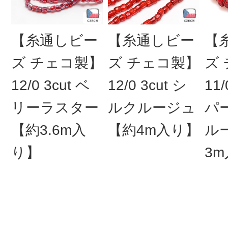
【糸通しビー
【糸通しビー
【
ズ チェコ製】
ズ チェコ製】
ズ
12/0 3cut ベ
12/0 3cut シ
11
リーラスター
ルクルージュ
パ
【約3.6m入
【約4m入り】
ル
り】
3