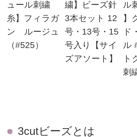
ュール刺繍
繍】ビーズ針
ル
糸】フィラガ
3本セット 12
】
ン ルージュ
号・13号・15
ド
（#525）
号入り【サイ
ル 
ズアソート】
ト
刺繍
3cutビーズとは