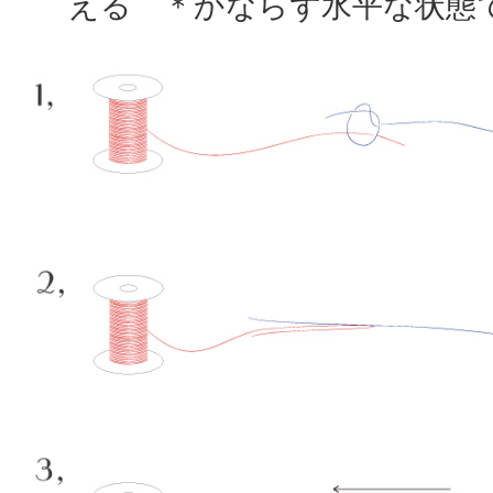
える ＊かならず水平な状態