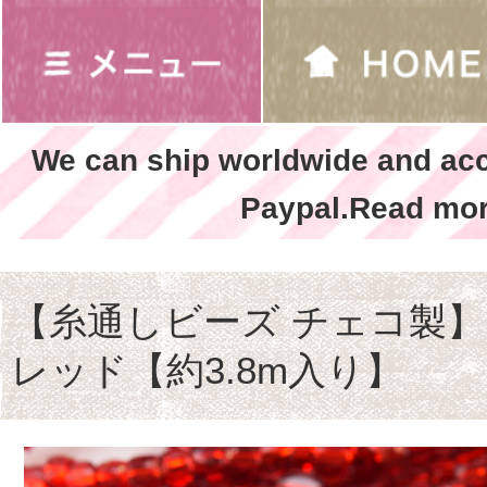
We can ship worldwide and ac
Paypal.Read mor
【糸通しビーズ チェコ製】12/
レッド【約3.8m入り】