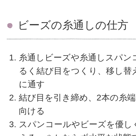
ビーズの糸通しの仕方
糸通しビーズや糸通しスパン
るく結び目をつくり、移し替
に通す
結び目を引き締め、2本の糸
向ける
スパンコールやビーズを優し