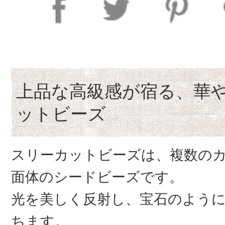
上品な高級感が宿る、華
ットビーズ
スリーカットビーズは、複数の
面体のシードビーズです。
光を美しく反射し、宝石のよう
ちます。