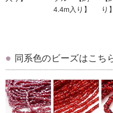
4.4m入り】
り
同系色のビーズはこち