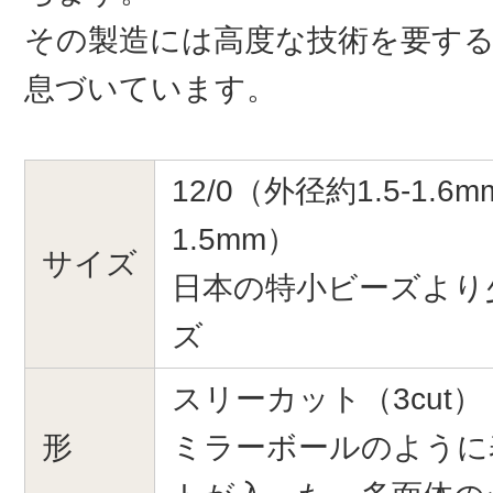
その製造には高度な技術を要す
息づいています。
12/0（外径約1.5-1.6
1.5mm）
サイズ
日本の特小ビーズより
ズ
スリーカット（3cut）
形
ミラーボールのように