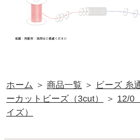
ホーム
＞
商品一覧
＞
ビーズ 糸
ーカットビーズ（3cut）
＞
12/
イズ）