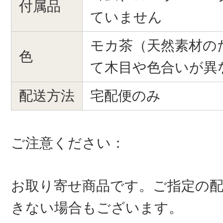
付属品
ていません
モカ茶（天然素材の
色
て木目や色合いが異
配送方法
宅配便のみ
ご注意ください：
お取り寄せ商品です。ご指定の
きない場合もございます。