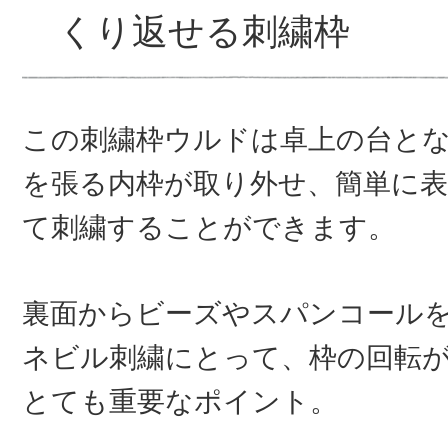
くり返せる刺繍枠
この刺繍枠ウルドは卓上の台と
を張る内枠が取り外せ、簡単に
て刺繍することができます。
裏面からビーズやスパンコール
ネビル刺繍にとって、枠の回転
とても重要なポイント。