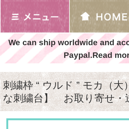
We can ship worldwide and ac
Paypal.Read mor
刺繍枠 “ ウルド ” モカ（大）
な刺繍台】 お取り寄せ・