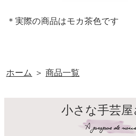
＊実際の商品はモカ茶色です
ホーム
＞
商品一覧
小さな手芸屋