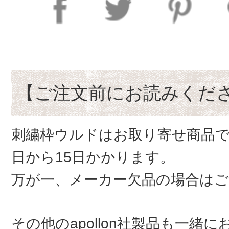
【ご注文前にお読みくだ
刺繍枠ウルドはお取り寄せ商品で
日から15日かかります。
万が一、メーカー欠品の場合は
その他のapollon社製品も一緒