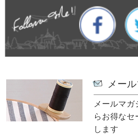
メール
メールマガ
ら
お得なセ
します