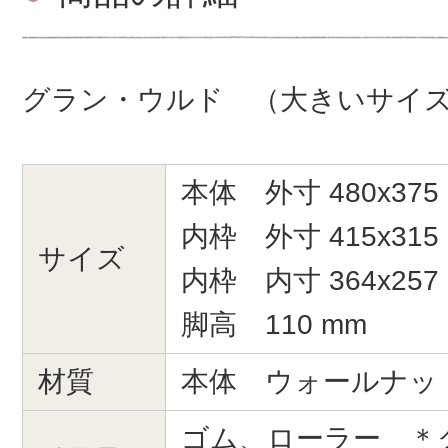
グラン・ウルド （大きいサイ
本体 外寸 480x375
内枠 外寸 415x315
サイズ
内枠 内寸 364x257
脚高 110 mm
材質
本体 ウォールナッ
ゴム、ローラー ＊