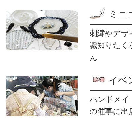
ミニ
刺繍やデザ
識
知りたく
ん
イベ
ハンドメイ
の催事に出