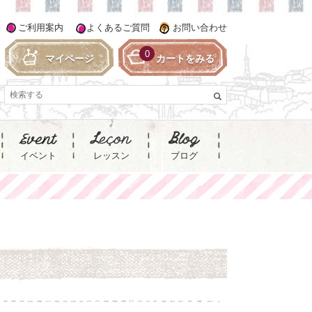
ご利用案内
よくあるご質問
お問い合わせ
0
マイページ
カートをみる
イベント
レッスン
ブログ