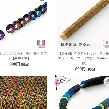
通しスパンコール】4mm亀甲 ロフ
【超極細】グラデーション ラメ
ォ【約1000枚】
エンバーリーフ 日本製 【Made in
都】
998円
(税込)
899円
(税込)