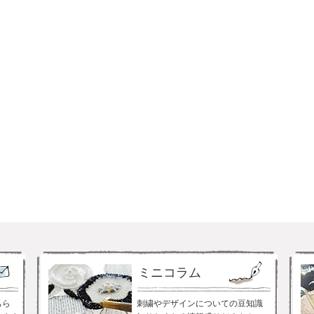
ミニコラム
ちら
刺繍やデザインについての豆知識