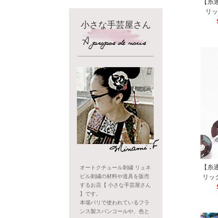
【糸
リッ
小さな手芸屋さん
【糸
オートクチュール刺繍 リュネ
リッ
ビル刺繍の材料や道具を販売
するお店【 小さな手芸屋さん
】です。
本場パリで使われているフラ
ンス製スパンコールや、色と