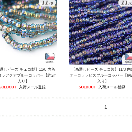
通しビーズ チェコ製】11/0 内角
【糸通しビーズ チェコ製】11/0 内
ロラアクアブルーコッパー【約2m
オーロララピスブルーコッパー【約
入り】
入り】
入荷メール登録
入荷メール登録
SOLDOUT
SOLDOUT
1