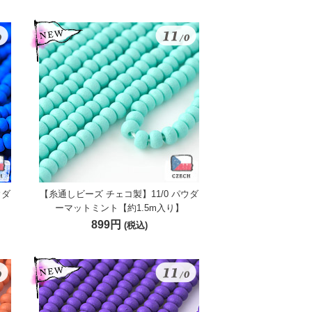
ウダ
【糸通しビーズ チェコ製】11/0 パウダ
ーマットミント【約1.5m入り】
899円
(税込)