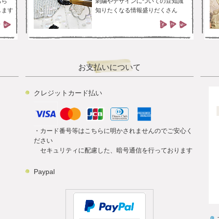
ちら
刺繍やデザインについての豆知識
します
知りたくなる情報盛りだくさん
お支払いについて
クレジットカード払い
・カード番号等はこちらに明かされませんのでご安心く
ださい
セキュリティに配慮した、暗号通信を行っております
Paypal