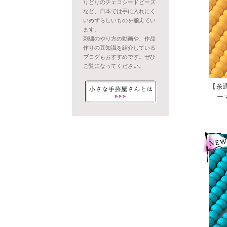
りどりのチェコシードビーズ
など、日本では手に入れにく
いめずらしいものを揃えてい
ます。
刺繍のやり方の動画や、作品
作りの豆知識を紹介している
ブログもおすすめです。ぜひ
ご覧になってください。
【糸通
ー