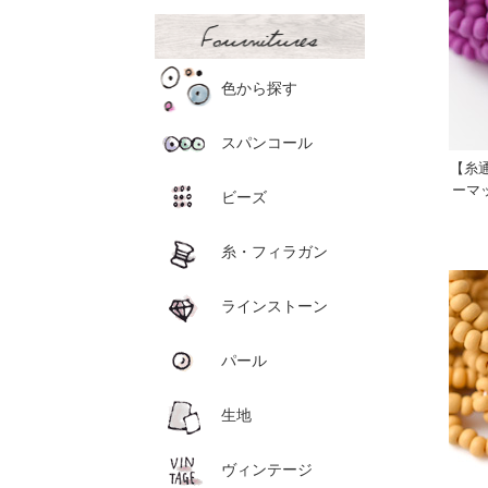
色から探す
スパンコール
【糸通
ーマ
ビーズ
糸・フィラガン
ラインストーン
パール
生地
ヴィンテージ