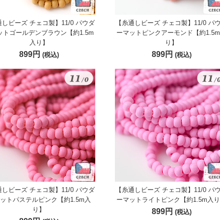
しビーズ チェコ製】11/0 パウダ
【糸通しビーズ チェコ製】11/0 パ
ットゴールデンブラウン【約1.5m
ーマットピンクアーモンド【約1.5
入り】
り】
899円
899円
(税込)
(税込)
しビーズ チェコ製】11/0 パウダ
【糸通しビーズ チェコ製】11/0 パ
ットパステルピンク【約1.5m入
ーマットライトピンク【約1.5m入
り】
899円
(税込)