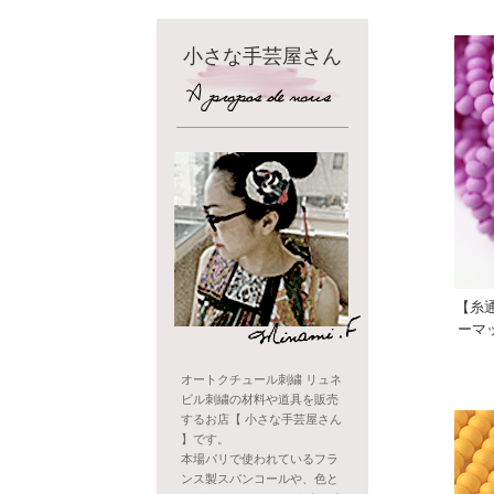
小さな手芸屋さん
【糸通
ーマ
オートクチュール刺繍 リュネ
ビル刺繍の材料や道具を販売
するお店【 小さな手芸屋さん
】です。
本場パリで使われているフラ
ンス製スパンコールや、色と