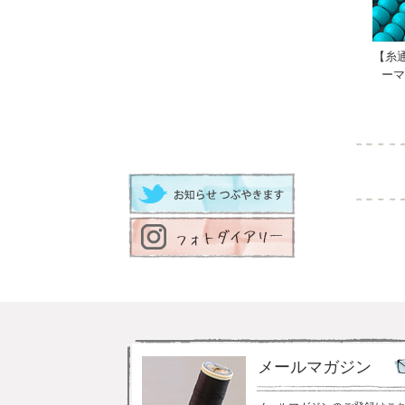
【糸通
ーマ
メールマガジン