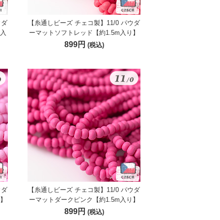
ウダ
【糸通しビーズ チェコ製】11/0 パウダ
m入
ーマットソフトレッド【約1.5m入り】
899円
(税込)
ウダ
【糸通しビーズ チェコ製】11/0 パウダ
り】
ーマットダークピンク【約1.5m入り】
899円
(税込)