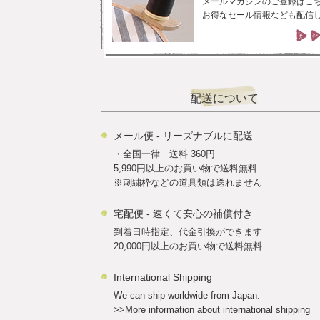
メールマガジンのご登録はこ
お得なセール情報なども配信
配送について
メール便 - リーズナブルに配送
・全国一律 送料 360円
5,990円以上のお買い物で送料無料
※刺繍枠などの道具類は送れません
宅配便 - 速くて安心の補償付き
到着日時指定、代金引換ができます
20,000円以上のお買い物で送料無料
International Shipping
We can ship worldwide from Japan.
>>More information about international shipping