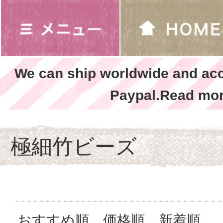
We can ship worldwide and ac
Paypal.Read mor
極細竹ビーズ
おすすめ順
価格順
新着順