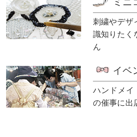
ミニ
刺繍やデザ
識
知りたく
ん
イベ
ハンドメイ
の催事に出