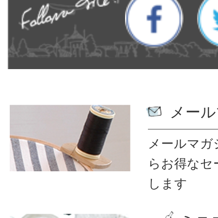
メール
メールマガ
ら
お得なセ
します