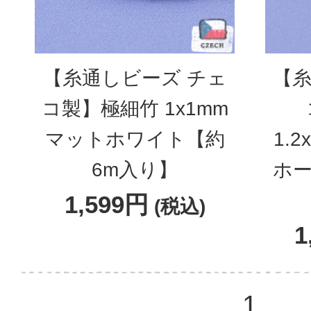
【糸通しビーズ チェ
【糸
コ製】極細竹 1x1mm
マットホワイト【約
1.
6m入り】
ホー
1,599円
(税込)
1
1