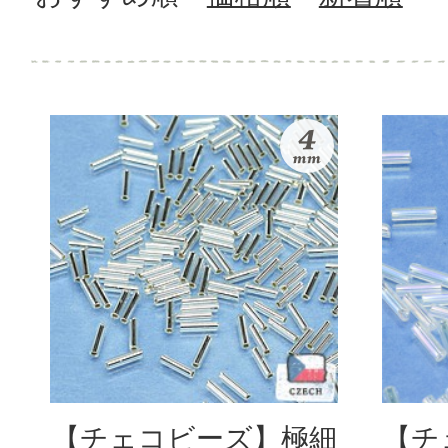
【チェコビーズ】極細
【チ