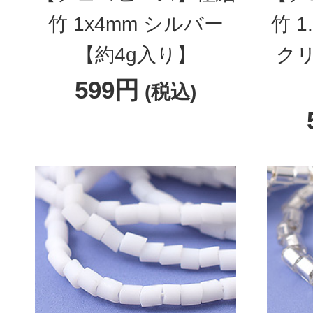
竹 1x4mm シルバー
竹 1
【約4g入り】
クリ
599円
(税込)