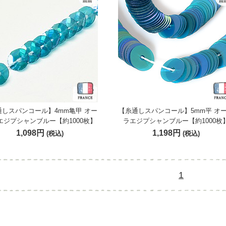
通しスパンコール】4mm亀甲 オー
【糸通しスパンコール】5mm平 オ
エジプシャンブルー【約1000枚】
ラエジプシャンブルー【約1000枚
1,098円
1,198円
(税込)
(税込)
1