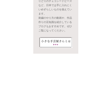
りどりのチェコシードビーズ
など、日本では手に入れにく
いめずらしいものを揃えてい
ます。
刺繍のやり方の動画や、作品
作りの豆知識を紹介している
ブログもおすすめです。ぜひ
ご覧になってください。