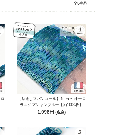
全6商品
ーロ
【糸通しスパンコール】4mm平 オーロ
】
ラエジプシャンブルー【約1000枚】
1,098円
(税込)