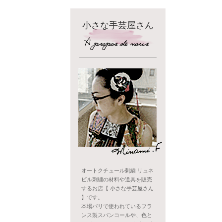
小さな手芸屋さん
オートクチュール刺繍 リュネ
ビル刺繍の材料や道具を販売
するお店【 小さな手芸屋さん
】です。
本場パリで使われているフラ
ンス製スパンコールや、色と