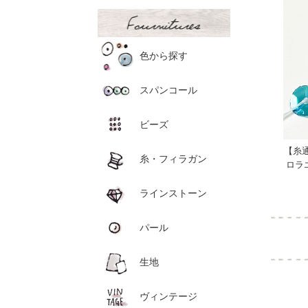
色から探す
スパンコール
ビーズ
【糸
糸・フィラガン
ロラ
ラインストーン
パール
生地
ヴィンテージ