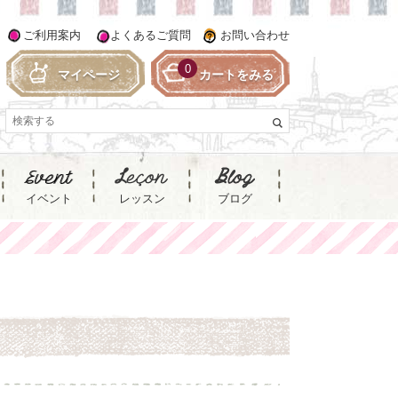
ご利用案内
よくあるご質問
お問い合わせ
0
マイページ
カートをみる
イベント
レッスン
ブログ