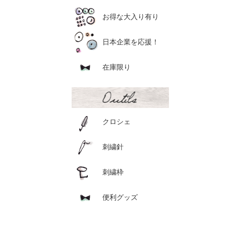
お得な大入り有り
日本企業を応援！
在庫限り
クロシェ
刺繍針
刺繍枠
便利グッズ