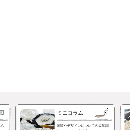
ミニコラム
ちら
刺繍やデザインについての豆知識