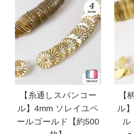
【糸通しスパンコー
【
ル】4mm ソレイユペ
ル】
ールゴールド【約500
ル