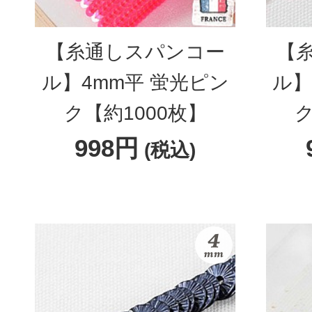
【糸通しスパンコー
【
ル】4mm平 蛍光ピン
ル】
ク【約1000枚】
ク
998円
(税込)