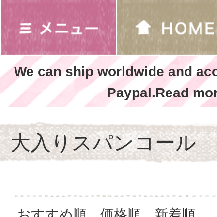
We can ship worldwide and ac
Paypal.Read mor
大入りスパンコール
おすすめ順
価格順
新着順