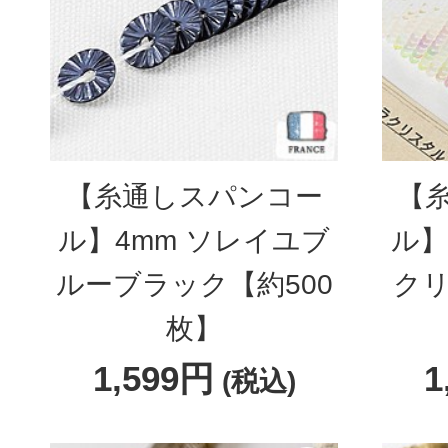
【糸通しスパンコー
【
ル】4mm ソレイユブ
ル】
ルーブラック【約500
クリ
枚】
1,599円
1
(税込)