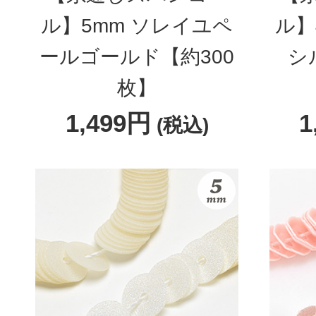
ル】5mm ソレイユペ
ル】
ールゴールド【約300
シ
枚】
1,499円
1
(税込)