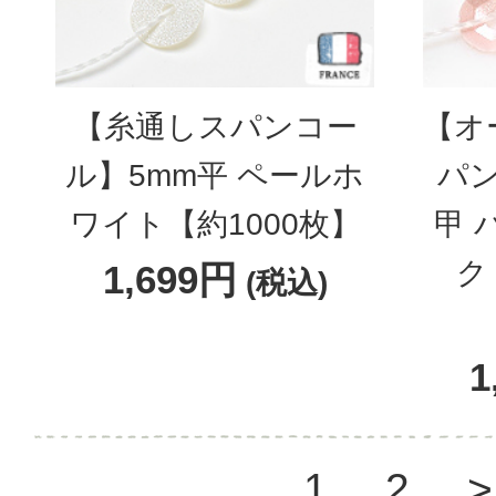
【糸通しスパンコー
【オ
ル】5mm平 ペールホ
パン
ワイト【約1000枚】
甲 
ク 
1,699円
(税込)
1
1
2
>