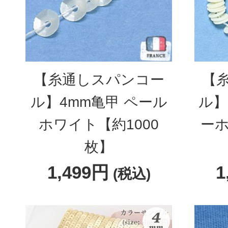
【糸通しスパンコー
【
ル】4mm亀甲 ペール
ル】
ホワイト【約1000
ーホ
枚】
1,499円
1
(税込)