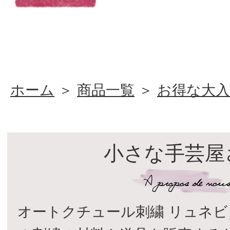
ホーム
＞
商品一覧
＞
お得な大
小さな手芸屋
オートクチュール刺繍 リュネビ