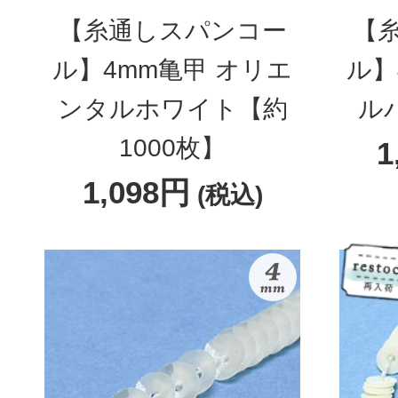
【糸通しスパンコー
【
ル】4mm亀甲 オリエ
ル】
ンタルホワイト【約
ル
1000枚】
1
1,098円
(税込)