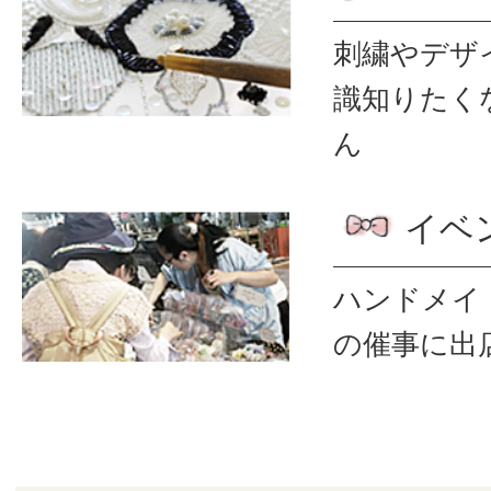
刺繍やデザ
識
知りたく
ん
イベ
ハンドメイ
の催事に出