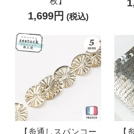
枚】
1
1,699円
(税込)
【糸通しスパンコー
【