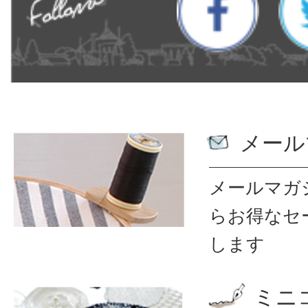
メール
メールマガ
ら
お得なセ
します
ミニ