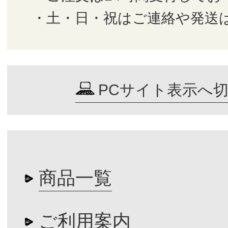
・土・日・祝はご連絡や発送
PCサイト表示へ
商品一覧
ご利用案内