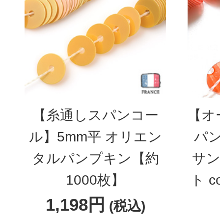
【糸通しスパンコー
【オ
ル】5mm平 オリエン
パン
タルパンプキン【約
サン
1000枚】
ト c
1,198円
(税込)