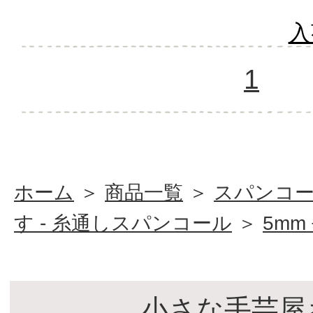
入
1
ホーム
＞
商品一覧
＞
スパンコ
す - 糸通しスパンコール
＞
5mm
小さな手芸屋