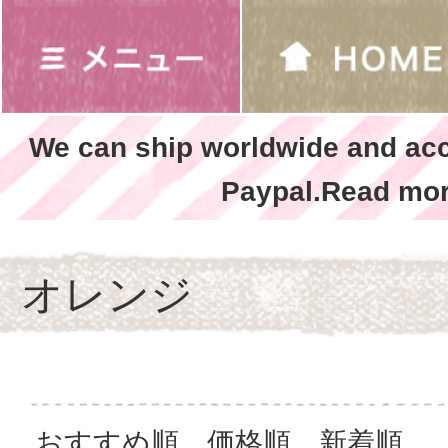
We can ship worldwide and ac
Paypal.Read mor
オレンジ
おすすめ順
価格順
新着順