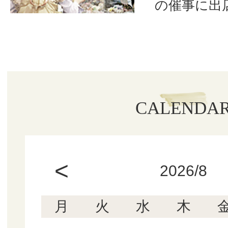
の催事に出
CALENDA
<
2026/8
月
火
水
木