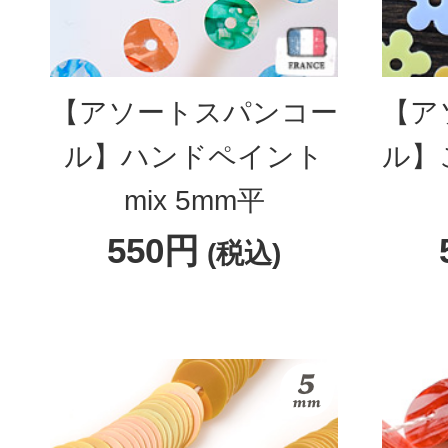
【アソートスパンコー
【ア
ル】ハンドペイント
ル】
mix 5mm平
550円
(税込)