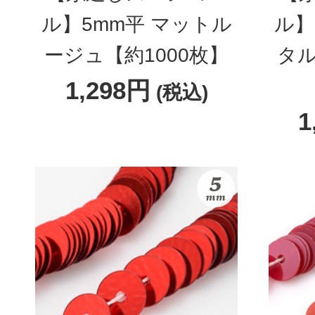
ル】5mm平 マットル
ル】
ージュ【約1000枚】
タル
1,298円
(税込)
1