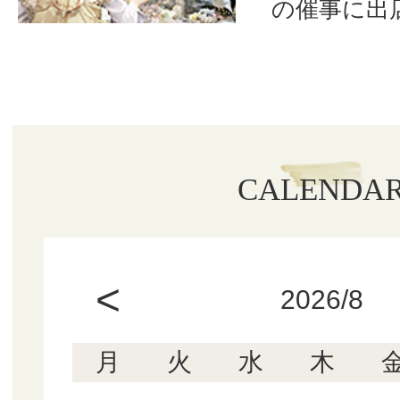
の催事に出
CALENDA
<
2026/8
月
火
水
木