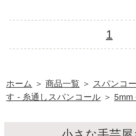
1
ホーム
＞
商品一覧
＞
スパンコ
す - 糸通しスパンコール
＞
5mm
小さな手芸屋