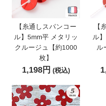
【糸通しスパンコー
【
ル】5mm平 メタリッ
ル】
クルージュ【約1000
ル
枚】
1,198円
1
(税込)