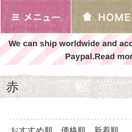
We can ship worldwide and ac
Paypal.Read mor
赤
おすすめ順
価格順
新着順