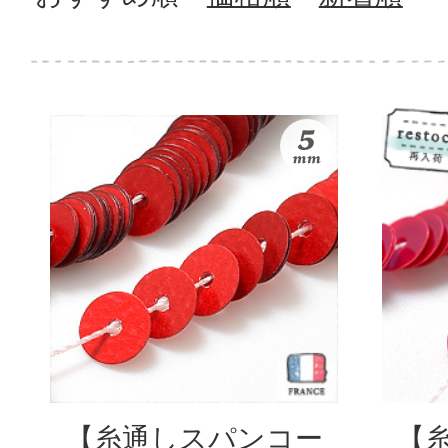
【糸通しスパンコー
【