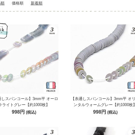
め順
価格順
新着順
通しスパンコール】3mm平 オーロ
【糸通しスパンコール】3mm平 オ
ラライトグレー【約1000枚】
ンタルウォームグレー【約1000枚
998円
998円
(税込)
(税込)