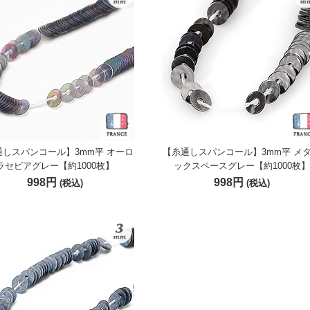
通しスパンコール】3mm平 オーロ
【糸通しスパンコール】3mm平 メ
ラセピアグレー【約1000枚】
ックスペースグレー【約1000枚】
998円
998円
(税込)
(税込)