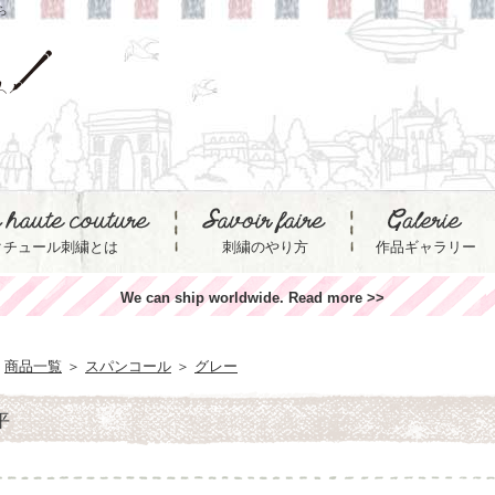
ら
クチュール刺繍とは
刺繍のやり方
作品ギャラリー
We can ship worldwide. Read more >>
商品一覧
＞
スパンコール
＞
グレー
平