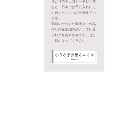
りどりのチェコシードビーズ
など、日本では手に入れにく
いめずらしいものを揃えてい
ます。
刺繍のやり方の動画や、作品
作りの豆知識を紹介している
ブログもおすすめです。ぜひ
ご覧になってください。