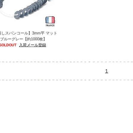
通しスパンコール】3mm平 マット
ブルーグレー【約1000枚】
入荷メール登録
SOLDOUT
1