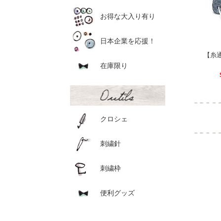
お得な大入り有り
日本企業を応援！
【糸
在庫限り
クロシェ
刺繍針
刺繍枠
便利グッズ