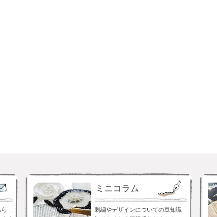
ミニコラム
ちら
刺繍やデザインについての豆知識