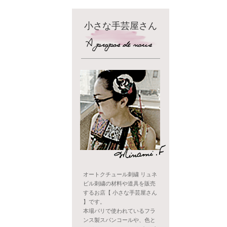
小さな手芸屋さん
オートクチュール刺繍 リュネ
ビル刺繍の材料や道具を販売
するお店【 小さな手芸屋さん
】です。
本場パリで使われているフラ
ンス製スパンコールや、色と