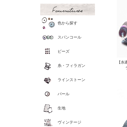
色から探す
スパンコール
ビーズ
【糸
糸・フィラガン
ラインストーン
パール
生地
ヴィンテージ