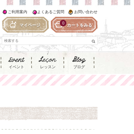
ご利用案内
よくあるご質問
お問い合わせ
0
マイページ
カートをみる
イベント
レッスン
ブログ