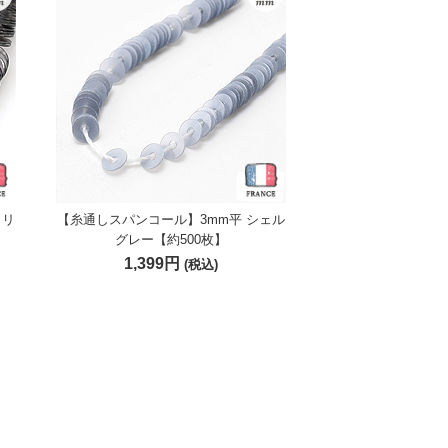
タリ
【糸通しスパンコール】3mm平 シェル
グレー【約500枚】
1,399円
(税込)