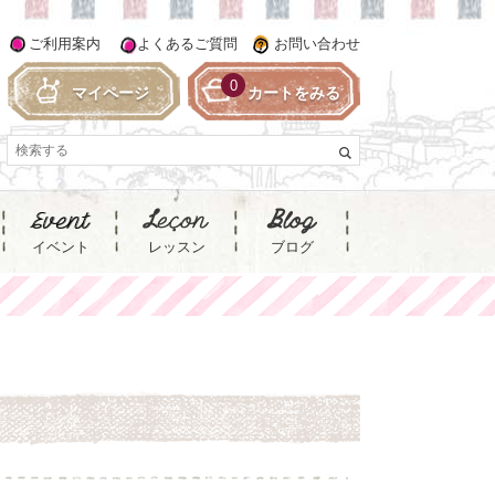
ご利用案内
よくあるご質問
お問い合わせ
0
マイページ
カートをみる
イベント
レッスン
ブログ