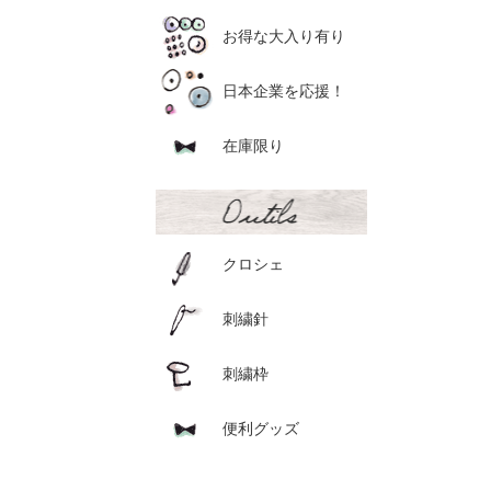
お得な大入り有り
日本企業を応援！
在庫限り
クロシェ
刺繍針
刺繍枠
便利グッズ