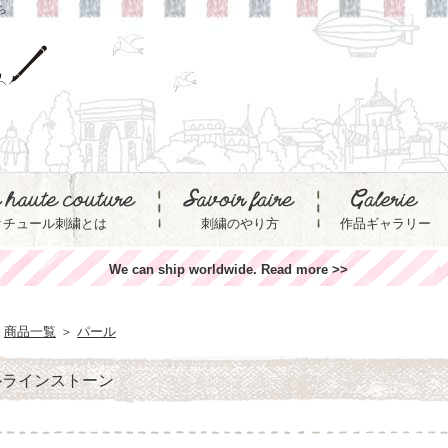
ら
クチュール刺繍とは
刺繍のやり方
作品ギャラリー
We can ship worldwide. Read more >>
商品一覧
＞
パール
ルラインストーン