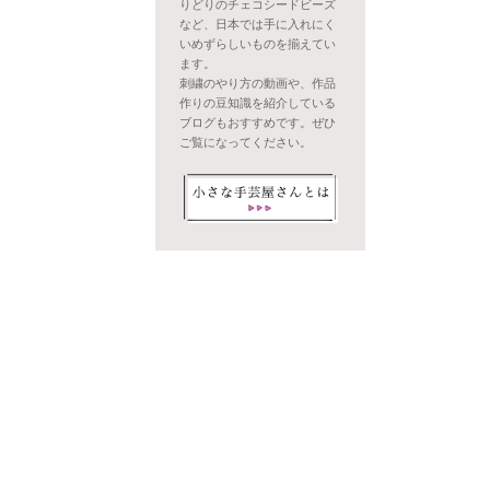
りどりのチェコシードビーズ
など、日本では手に入れにく
いめずらしいものを揃えてい
ます。
刺繍のやり方の動画や、作品
作りの豆知識を紹介している
ブログもおすすめです。ぜひ
ご覧になってください。