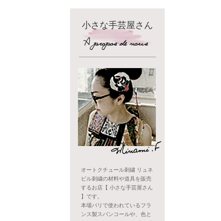
小さな手芸屋さん
オートクチュール刺繍 リュネ
ビル刺繍の材料や道具を販売
するお店【 小さな手芸屋さん
】です。
本場パリで使われているフラ
ンス製スパンコールや、色と