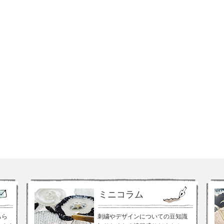
ミニコラム
ちら
刺繍やデザインについての豆知識