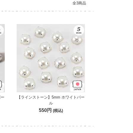
全3商品
パー
【ラインストーン】5mm ホワイトパー
ル
550円
(税込)