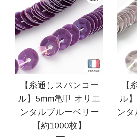
【糸通しスパンコー
【
ル】5mm亀甲 オリエ
ル】
ンタルブルーベリー
ンタ
【約1000枚】