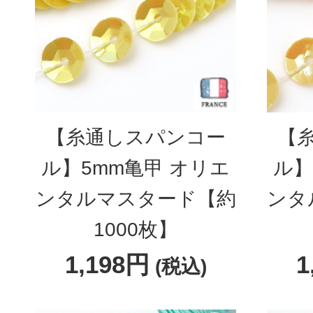
【糸通しスパンコー
【
ル】5mm亀甲 オリエ
ル】
ンタルマスタード【約
ンタ
1000枚】
1,198円
1
(税込)