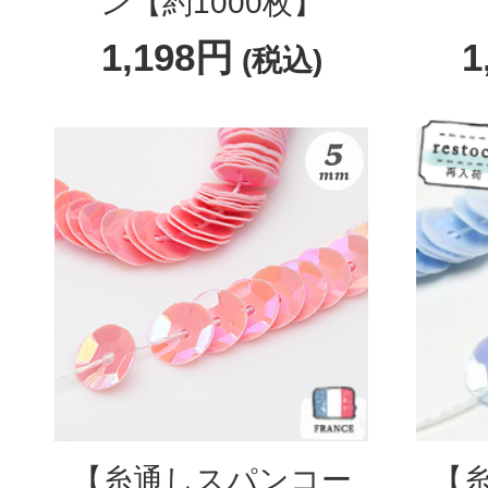
ン【約1000枚】
1,198円
1
(税込)
【糸通しスパンコー
【