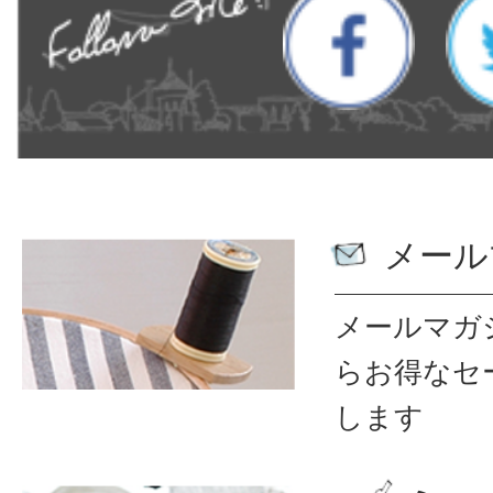
メール
メールマガ
ら
お得なセ
します