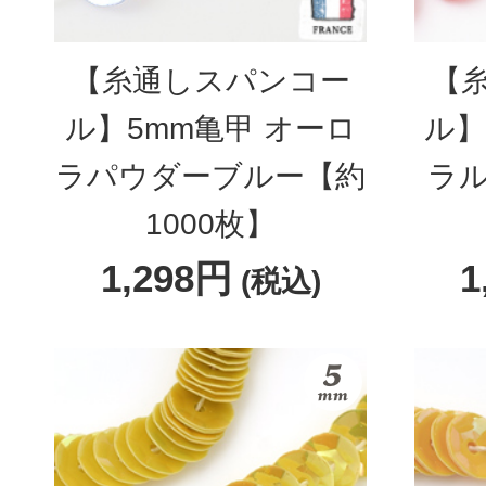
【糸通しスパンコー
【
ル】5mm亀甲 オーロ
ル】
ラパウダーブルー【約
ラル
1000枚】
1,298円
1
(税込)