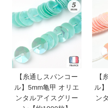
【糸通しスパンコー
【
ル】5mm亀甲 オリエ
ル】
ンタルアイスグリー
ン