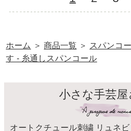
ホーム
＞
商品一覧
＞
スパンコ
す - 糸通しスパンコール
小さな手芸屋
オートクチュール刺繍 リュネビ