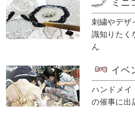
ミニ
刺繍やデザ
識
知りたく
ん
イベ
ハンドメイ
の催事に出