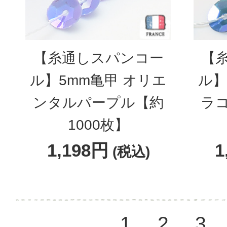
【糸通しスパンコー
【
ル】5mm亀甲 オリエ
ル】
ンタルパープル【約
ラ
1000枚】
1,198円
1
(税込)
1
2
3