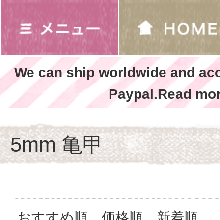
We can ship worldwide and ac
Paypal.Read mor
5mm 亀甲
おすすめ順
価格順
新着順