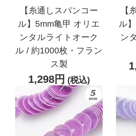
【糸通しスパンコー
【
ル】5mm亀甲 オリエ
ル】
ンタルライトオーク
ン
ル / 約1000枚・フラン
ス製
1
1,298円
(税込)