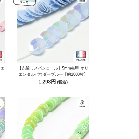
リエ
【糸通しスパンコール】5mm亀甲 オリ
エンタルパウダーブルー【約1000枚】
1,298円
(税込)