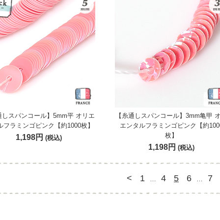
通しスパンコール】5mm平 オリエ
【糸通しスパンコール】3mm亀甲 
ルフラミンゴピンク【約1000枚】
エンタルフラミンゴピンク【約100
枚】
1,198円
(税込)
1,198円
(税込)
<
1
4
5
6
7
…
…