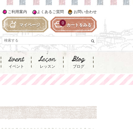
ご利用案内
よくあるご質問
お問い合わせ
0
マイページ
カートをみる
イベント
レッスン
ブログ