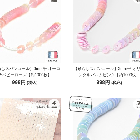
通しスパンコール】3mm平 オーロ
【糸通しスパンコール】3mm平 オ
ラベビーローズ【約1000枚】
ンタルパルムピンク【約1000枚】
998円
998円
(税込)
(税込)