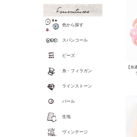
色から探す
スパンコール
ビーズ
【糸
糸・フィラガン
ラインストーン
パール
生地
ヴィンテージ