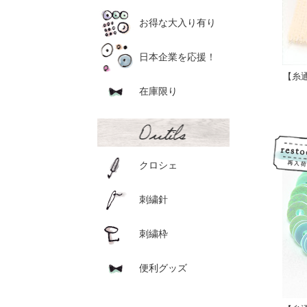
お得な大入り有り
日本企業を応援！
【糸
在庫限り
クロシェ
刺繍針
刺繍枠
便利グッズ