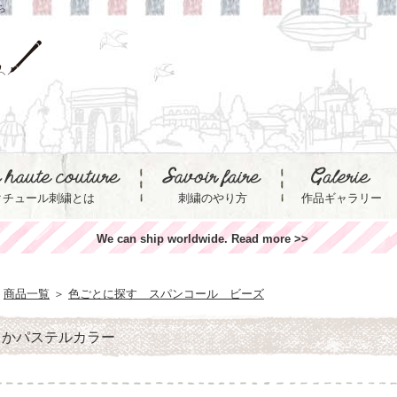
ら
クチュール刺繍とは
刺繍のやり方
作品ギャラリー
We can ship worldwide. Read more >>
商品一覧
＞
色ごとに探す スパンコール ビーズ
らかパステルカラー