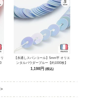
オリ
【糸通しスパンコール】5mm平 オリエ
0
ンタルパウダーブルー【約1000枚】
1,198円
(税込)
>