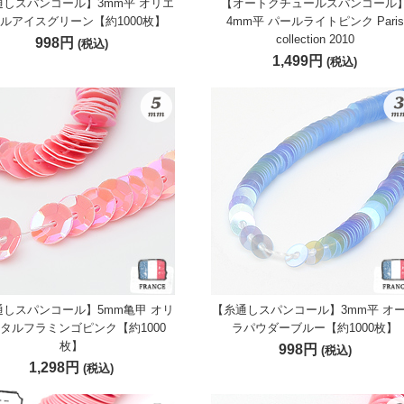
通しスパンコール】3mm平 オリエ
【オートクチュールスパンコール
ルアイスグリーン【約1000枚】
4mm平 パールライトピンク Paris
collection 2010
998円
(税込)
1,499円
(税込)
通しスパンコール】5mm亀甲 オリ
【糸通しスパンコール】3mm平 オ
タルフラミンゴピンク【約1000
ラパウダーブルー【約1000枚】
枚】
998円
(税込)
1,298円
(税込)