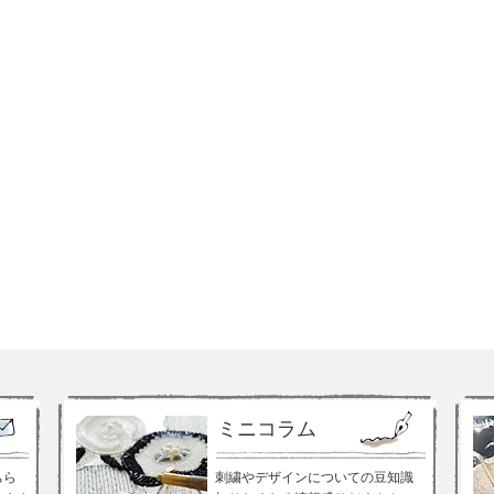
ミニコラム
ちら
刺繍やデザインについての豆知識