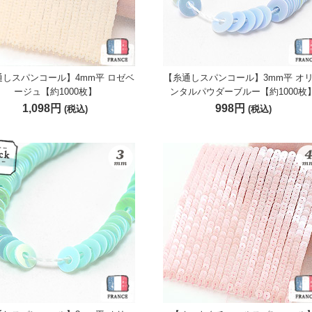
通しスパンコール】4mm平 ロゼベ
【糸通しスパンコール】3mm平 オ
ージュ【約1000枚】
ンタルパウダーブルー【約1000枚
1,098円
998円
(税込)
(税込)