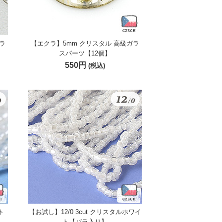
ラ
【エクラ】5mm クリスタル 高級ガラ
スパーツ【12個】
550円
(税込)
ト
【お試し】12/0 3cut クリスタルホワイ
ト【バラ入り】