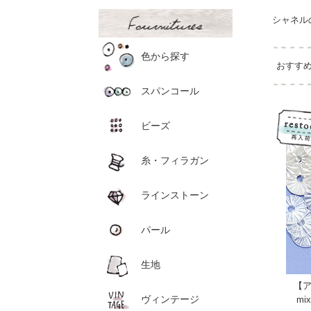
シャネル
色から探す
おすす
スパンコール
ビーズ
糸・フィラガン
ラインストーン
パール
生地
【
ヴィンテージ
mi