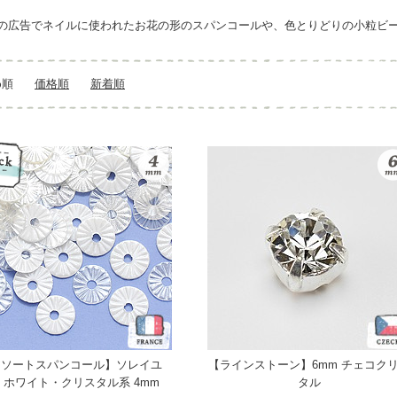
の広告でネイルに使われたお花の形のスパンコールや、色とりどりの小粒ビ
め順
価格順
新着順
アソートスパンコール】ソレイユ
【ラインストーン】6mm チェコク
x ホワイト・クリスタル系 4mm
タル