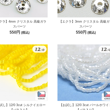
クラ】4mm クリスタル 高級ガラ
【エクラ】3mm クリスタル 高級ガ
スパーツ
スパーツ
550円
550円
(税込)
(税込)
試し】12/0 3cut シルクイエロー
【お試し】12/0 3cut パールホワイ
【バラ入り】
【バラ入り】