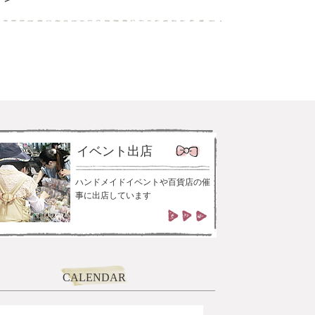
イベント出店
ハンドメイドイベントや百貨店の催
事に出店しています
CALENDAR