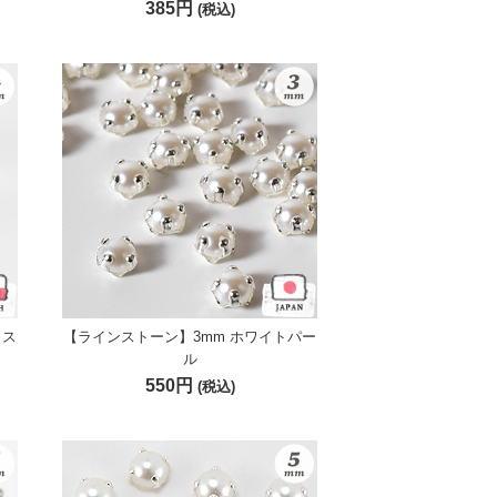
385円
(税込)
リス
【ラインストーン】3mm ホワイトパー
ル
550円
(税込)