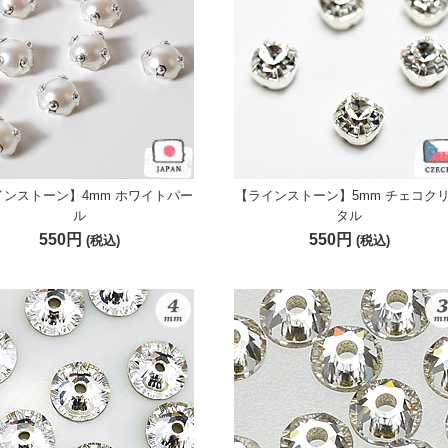
インストーン】4mm ホワイトパー
【ラインストーン】5mm チェコク
ル
タル
550円
550円
(税込)
(税込)