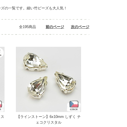
ーズの一覧です。細い竹ビーズも大人気！
全195商品
前のページ
次のページ
リス
【ラインストーン】6x10mm しずく チ
ェコクリスタル