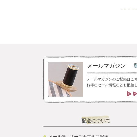
メールマガジン
メールマガジンのご登録はこ
お得なセール情報なども配信
配送について
メール便 - リーズナブルに配送