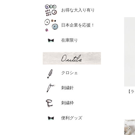
お得な大入り有り
日本企業を応援！
在庫限り
クロシェ
刺繍針
【ラ
刺繍枠
便利グッズ