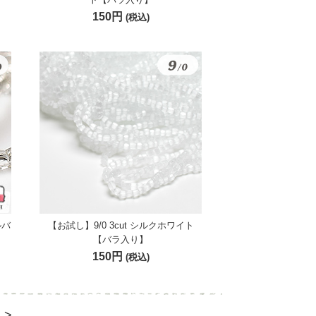
150円
(税込)
ルバ
【お試し】9/0 3cut シルクホワイト
【バラ入り】
150円
(税込)
>