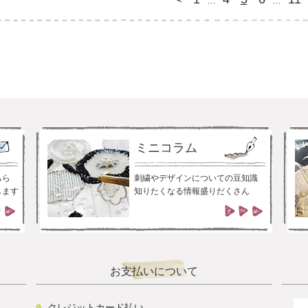
…
…
ミニコラム
ちら
刺繍やデザインについての豆知識
します
知りたくなる情報盛りだくさん
お支払いについて
クレジットカード払い