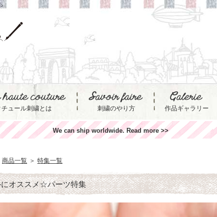
ら
クチュール刺繍とは
刺繍のやり方
作品ギャラリー
We can ship worldwide. Read more >>
商品一覧
＞
特集一覧
ルにオススメ☆パーツ特集