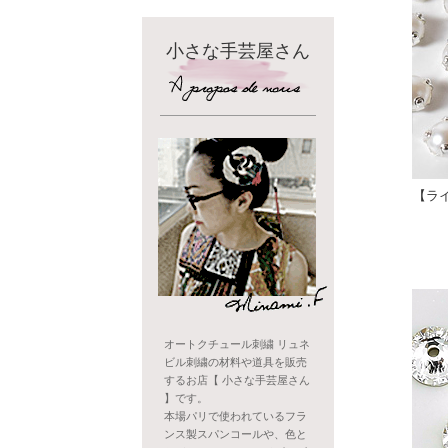
小さな手芸屋さん
【ラ
オートクチュール刺繍 リュネ
ビル刺繍の材料や道具を販売
するお店【 小さな手芸屋さん
】です。
本場パリで使われているフラ
ンス製スパンコールや、色と