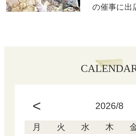
の催事に出
CALENDA
<
2026/8
月
火
水
木