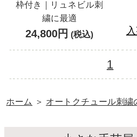
枠付き｜リュネビル刺
繍に最適
入
24,800円
(税込)
1
ホーム
＞
オートクチュール刺繍