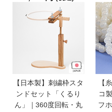
【日本製】刺繍枠スタ
【糸
ンドセット「くるり
コ製
ん」｜360度回転・丸
フホ