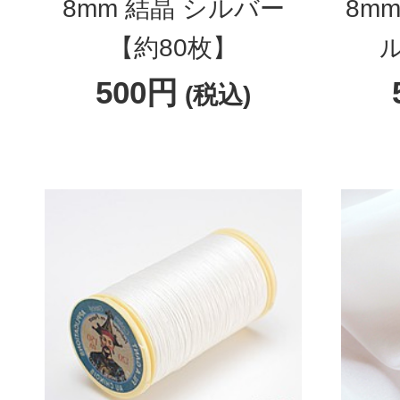
8mm 結晶 シルバー
8m
【約80枚】
500円
(税込)