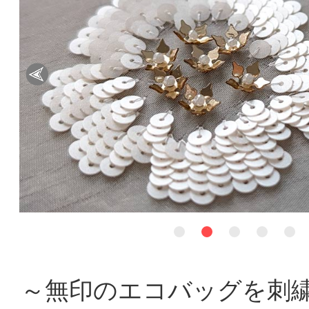
～無印のエコバッグを刺繍