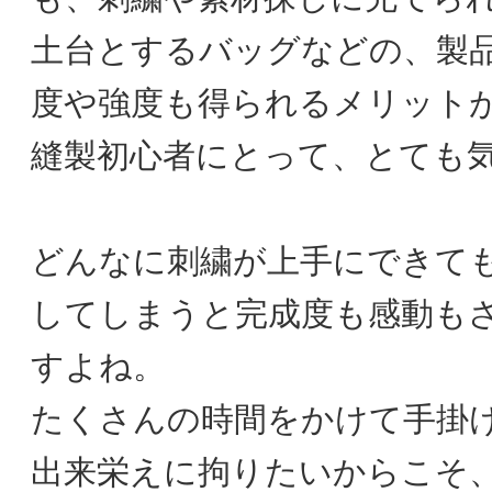
土台とするバッグなどの、製
度や強度も得られるメリット
縫製初心者にとって、とても
どんなに刺繍が上手にできて
してしまうと完成度も感動も
すよね。
たくさんの時間をかけて手掛
出来栄えに拘りたいからこそ