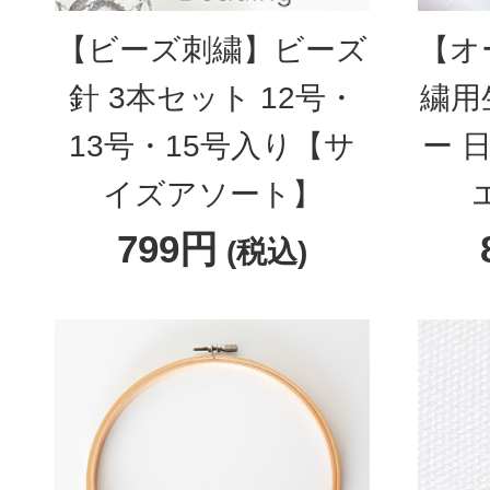
【ビーズ刺繍】ビーズ
【オ
針 3本セット 12号・
繍用
13号・15号入り【サ
ー 
イズアソート】
799円
(税込)