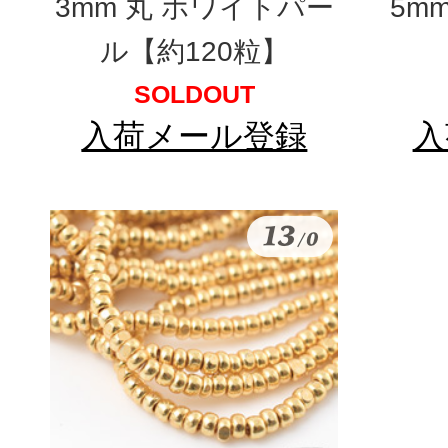
3mm 丸 ホワイトパー
5m
ル【約120粒】
SOLDOUT
入荷メール登録
入