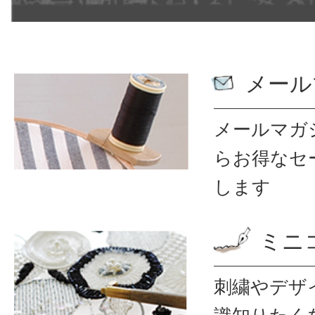
メール
メールマガ
ら
お得なセ
します
ミニ
刺繍やデザ