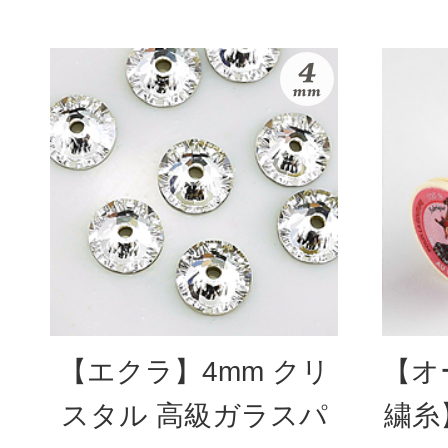
【エクラ】4mm クリ
【オ
スタル 高級ガラスパ
繍糸