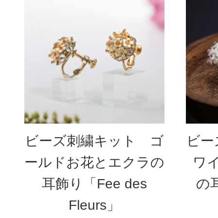
ビーズ刺繍キット ゴ
ビー
ールドお花とエクラの
ワ
耳飾り「Fee des
の耳
Fleurs」