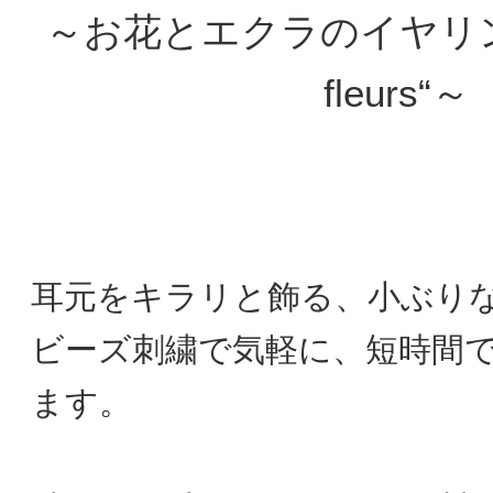
～お花とエクラのイヤリング 
fleurs“～
耳元をキラリと飾る、小ぶり
ビーズ刺繍で気軽に、短時間
ます。