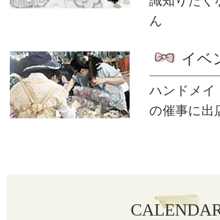
識
知りたく
ん
イベ
ハンドメイ
の催事に出
CALENDA