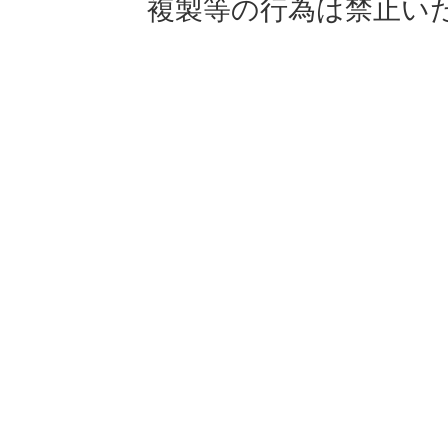
複製等の行為は禁止い