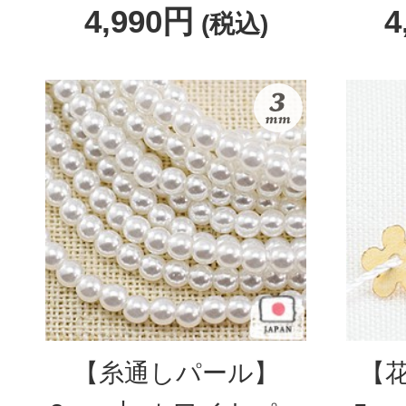
4,990円
4
(税込)
【糸通しパール】
【