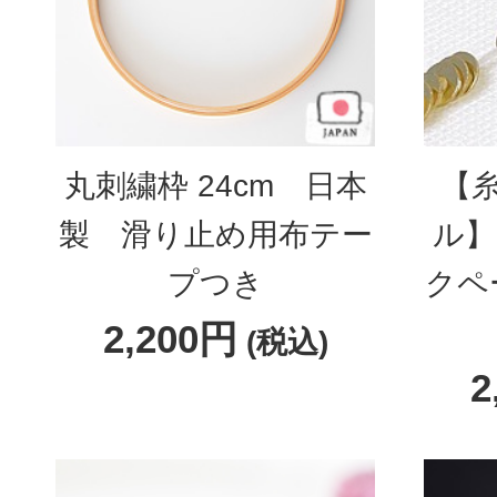
丸刺繍枠 24cm 日本
【
製 滑り止め用布テー
ル】
プつき
クペ
2,200円
(税込)
2