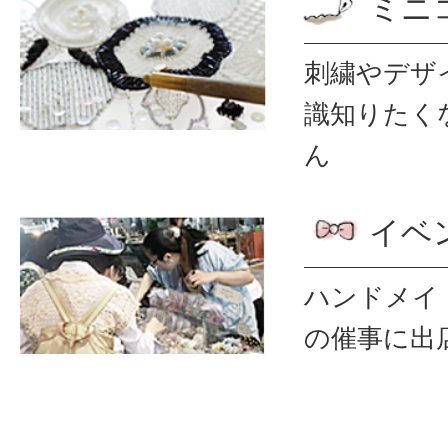
ミニ
刺繍やデザ
識
知りたく
ん
イベ
ハンドメイ
の催事に出