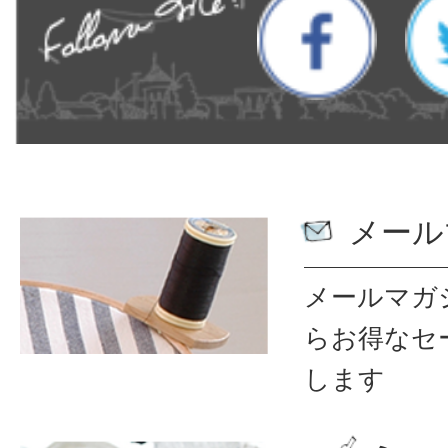
メール
メールマガ
ら
お得なセ
します