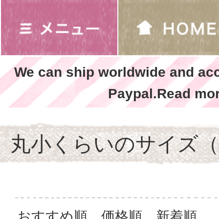
We can ship worldwide and ac
Paypal.Read mor
丸小くらいのサイズ（1
おすすめ順
価格順
新着順