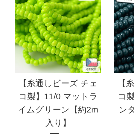
【糸通しビーズ チェ
【糸
コ製】11/0 マットラ
コ製
イムグリーン【約2m
ン
入り】