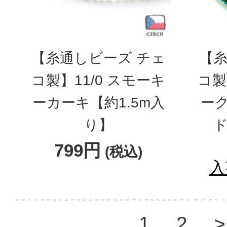
【糸通しビーズ チェ
【糸
コ製】11/0 スモーキ
コ製
ーカーキ【約1.5m入
ー
り】
ド
799円
(税込)
入
1
2
>