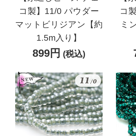
コ製】11/0 パウダー
コ製
マットビリジアン【約
ミ
1.5m入り】
899円
(税込)