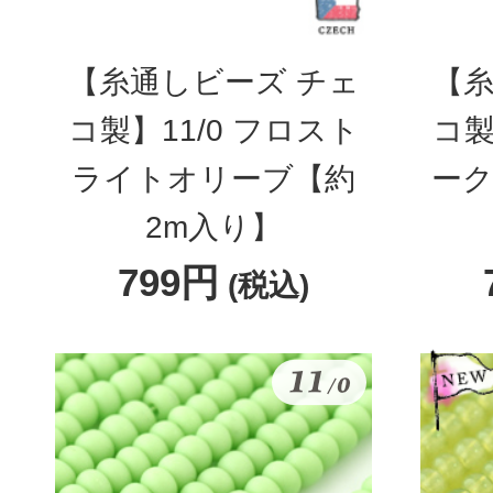
【糸通しビーズ チェ
【糸
コ製】11/0 フロスト
コ製
ライトオリーブ【約
ーク
2m入り】
799円
(税込)