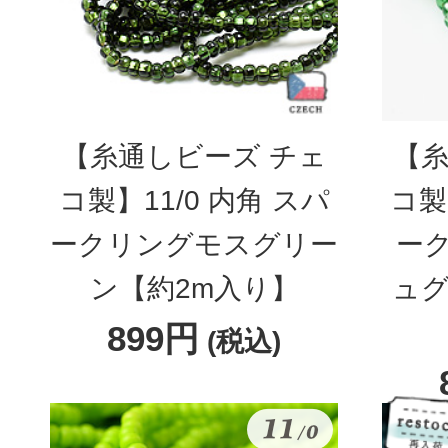
【糸通しビーズ チェ
【糸
コ製】11/0 内角 スパ
コ製
ークリングモスグリー
ー
ン【約2m入り】
ュグ
899円
(税込)