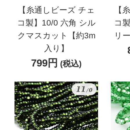
【糸通しビーズ チェ
【糸
コ製】10/0 六角 シル
コ製
クマスカット【約3m
リー
入り】
799円
(税込)