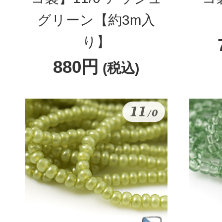
グリーン【約3m入
り】
880円
(税込)