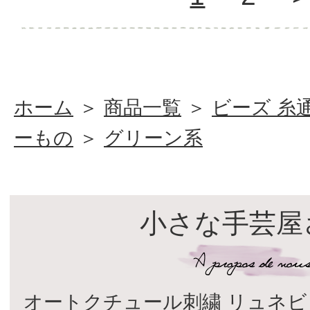
ホーム
＞
商品一覧
＞
ビーズ 糸
ーもの
＞
グリーン系
小さな手芸屋
オートクチュール刺繍 リュネビ