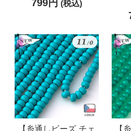
799円
(税込)
【糸通しビーズ チェ
【糸