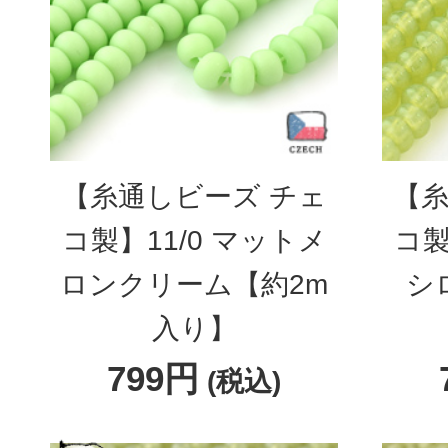
【糸通しビーズ チェ
【糸
コ製】11/0 マットメ
コ製
ロンクリーム【約2m
シ
入り】
799円
(税込)