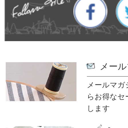
メール
メールマガ
ら
お得なセ
します