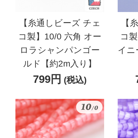
【糸通しビーズ チェ
【糸
コ製】10/0 六角 オー
コ製
ロラシャンパンゴー
イニ
ルド【約2m入り】
799円
(税込)