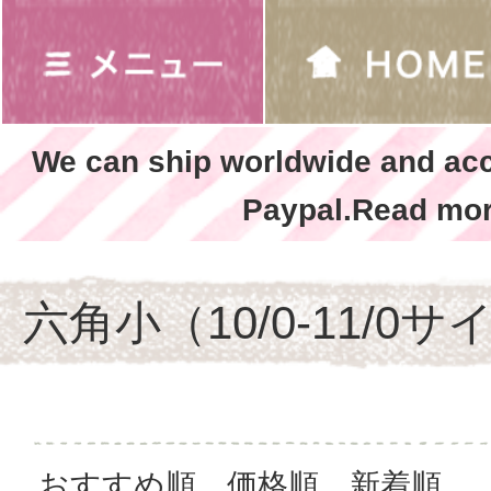
We can ship worldwide and ac
Paypal.Read mor
六角小（10/0-11/0サ
おすすめ順
価格順
新着順