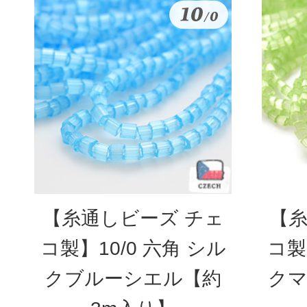
【糸通しビーズ チェ
【糸
コ製】10/0 六角 シル
コ製
クブルーシエル【約
クマ