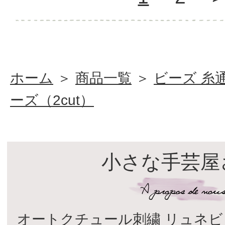
ホーム
＞
商品一覧
＞
ビーズ 糸
ーズ（2cut）
小さな手芸屋
オートクチュール刺繍 リュネビ