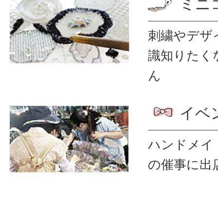
ミニ
刺繍やデザ
識
知りたく
ん
イベ
ハンドメイ
の催事に出