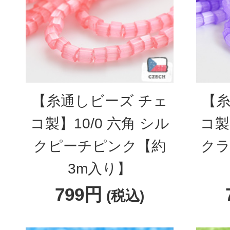
【糸通しビーズ チェ
【糸
コ製】10/0 六角 シル
コ製
クピーチピンク【約
クラ
3m入り】
799円
(税込)