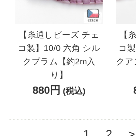
【糸通しビーズ チェ
【糸
コ製】10/0 六角 シル
コ製
クプラム【約2m入
クア
り】
880円
(税込)
1
2
>