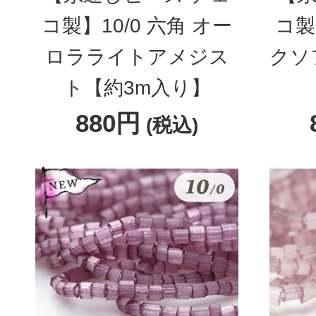
コ製】10/0 六角 オー
コ製
ロラライトアメジス
クソ
ト【約3m入り】
880円
(税込)