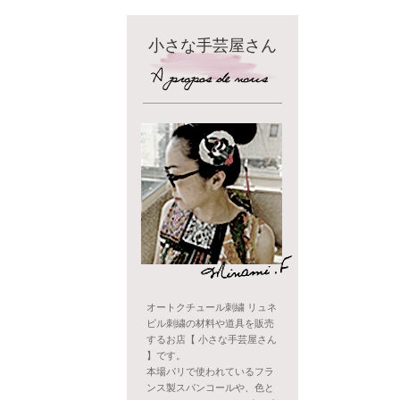
小さな手芸屋さん
オートクチュール刺繍 リュネ
ビル刺繍の材料や道具を販売
するお店【 小さな手芸屋さん
】です。
本場パリで使われているフラ
ンス製スパンコールや、色と