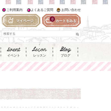
ご利用案内
よくあるご質問
お問い合わせ
0
マイページ
カートをみる
イベント
レッスン
ブログ