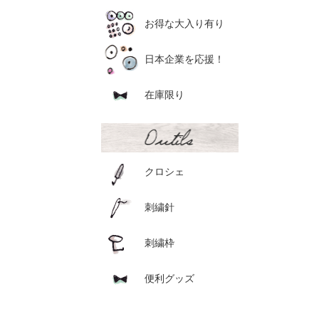
お得な大入り有り
日本企業を応援！
在庫限り
クロシェ
刺繍針
刺繍枠
便利グッズ