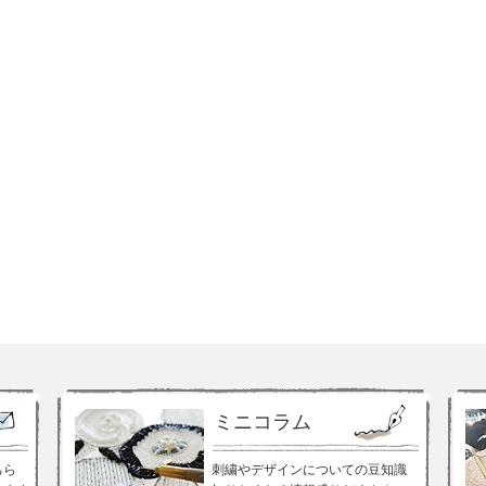
ミニコラム
ちら
刺繍やデザインについての豆知識