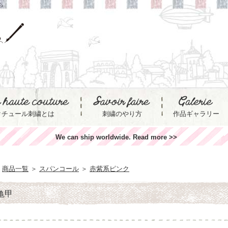
ら
クチュール刺繍とは
刺繍のやり方
作品ギャラリー
We can ship worldwide. Read more >>
商品一覧
＞
スパンコール
＞
赤紫系ピンク
 亀甲