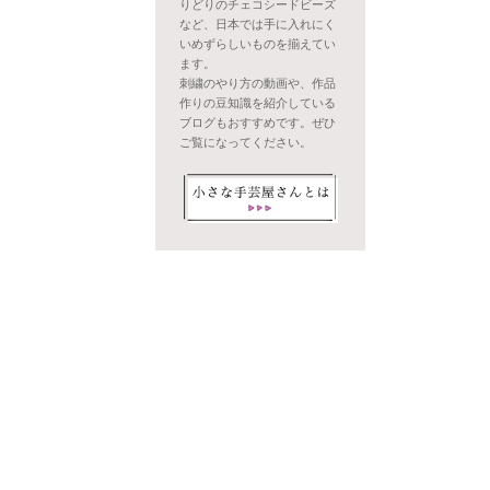
りどりのチェコシードビーズ
など、日本では手に入れにく
いめずらしいものを揃えてい
ます。
刺繍のやり方の動画や、作品
作りの豆知識を紹介している
ブログもおすすめです。ぜひ
ご覧になってください。