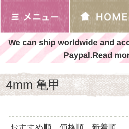
We can ship worldwide and ac
Paypal.Read mor
4mm 亀甲
おすすめ順
価格順
新着順