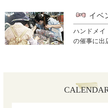
イベ
ハンドメイ
の催事に出
CALENDA