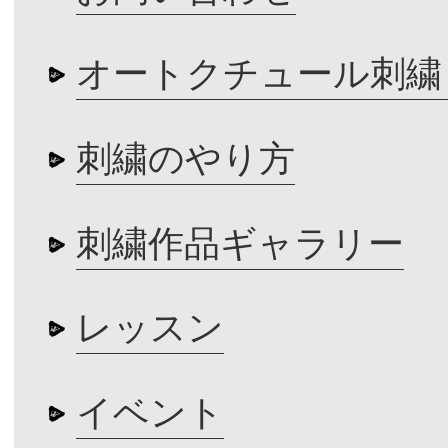
オートクチュール刺繍
刺繍のやり方
刺繍作品ギャラリー
レッスン
イベント