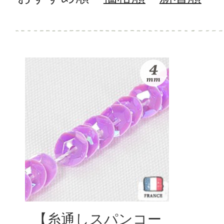
【糸通しスパンコー