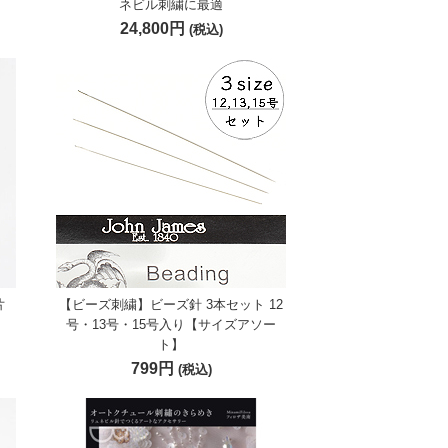
ネビル刺繍に最適
24,800円
(税込)
片
【ビーズ刺繍】ビーズ針 3本セット 12
号・13号・15号入り【サイズアソー
ト】
799円
(税込)