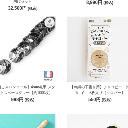
向けセット
8,990円
(税込)
32,500円
(税込)
通しスパンコール】4mm亀甲 メタ
【刺繍の下書き用】チャコピー 
クスペースグレー【約1000枚】
面 白 5枚入り【クロバー】
998円
550円
(税込)
(税込)