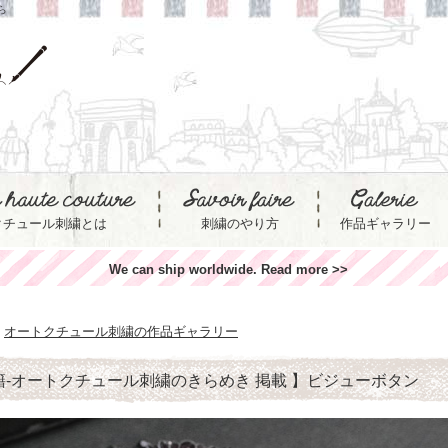
ら
クチュール刺繍とは
刺繍のやり方
作品ギャラリー
We can ship worldwide. Read more >>
オートクチュール刺繍の作品ギャラリー
籍-オートクチュール刺繍のきらめき 掲載 】ビジューボタン