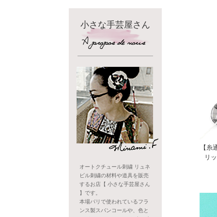
小さな手芸屋さん
【糸
リッ
オートクチュール刺繍 リュネ
ビル刺繍の材料や道具を販売
するお店【 小さな手芸屋さん
】です。
本場パリで使われているフラ
ンス製スパンコールや、色と