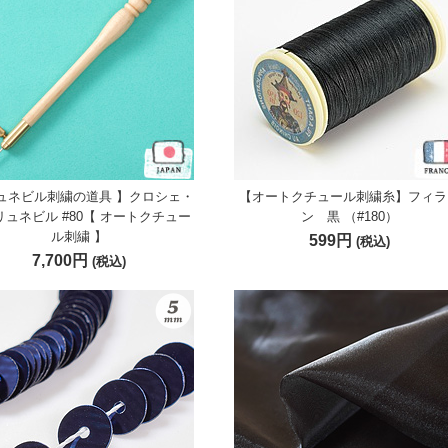
リュネビル刺繍の道具 】クロシェ・
【オートクチュール刺繍糸】フィラ
リュネビル #80【 オートクチュー
ン 黒 （#180）
ル刺繍 】
599円
(税込)
7,700円
(税込)