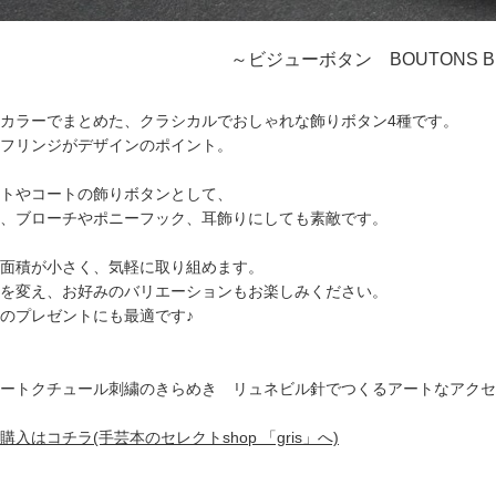
～ビジューボタン BOUTONS BI
カラーでまとめた、クラシカルでおしゃれな飾りボタン4種です。
フリンジがデザインのポイント。
トやコートの飾りボタンとして、
、ブローチやポニーフック、耳飾りにしても素敵です。
面積が小さく、気軽に取り組めます。
を変え、お好みのバリエーションもお楽しみください。
のプレゼントにも最適です♪
ートクチュール刺繍のきらめき リュネビル針でつくるアートなアクセ
購入はコチラ(手芸本のセレクトshop 「gris」へ)