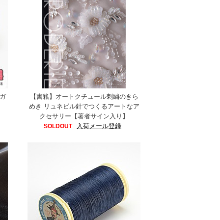
ガ
【書籍】オートクチュール刺繍のきら
めき リュネビル針でつくるアートなア
クセサリー【著者サイン入り】
入荷メール登録
SOLDOUT