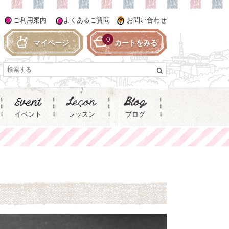
ご利用案内
よくあるご質問
お問い合わせ
0
マイページ
カートをみる
イベント
レッスン
ブログ