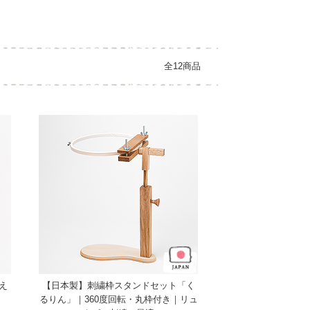
全12商品
え
【日本製】刺繍枠スタンドセット「く
るりん」｜360度回転・丸枠付き｜リュ