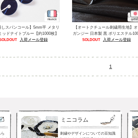
通しスパンコール】5mm平 メタリ
【オートクチュール刺繍用生地】オ
ミッドナイトブルー【約1000枚】
ガンジー 日本製 黒 ポリエステル10
入荷メール登録
入荷メール登録
SOLDOUT
SOLDOUT
1
ミニコラム
ちら
刺繍やデザインについての豆知識