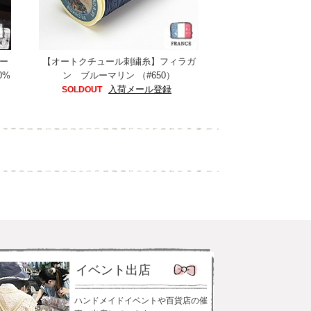
ー
【オートクチュール刺繍糸】フィラガ
0%
ン ブルーマリン （#650）
入荷メール登録
SOLDOUT
イベント出店
ハンドメイドイベントや百貨店の催