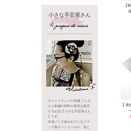
【
小さな手芸屋さん
オートクチュール刺繍 リュネ
【 
ビル刺繍の材料や道具を販売
するお店【 小さな手芸屋さん
】です。
本場パリで使われているフラ
ンス製スパンコールや、色と