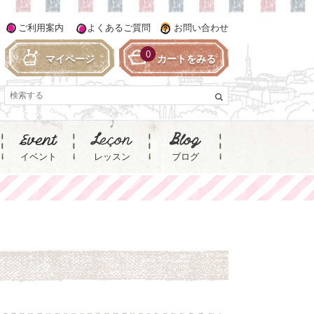
ご利用案内
よくあるご質問
お問い合わせ
0
マイページ
カートをみる
イベント
レッスン
ブログ