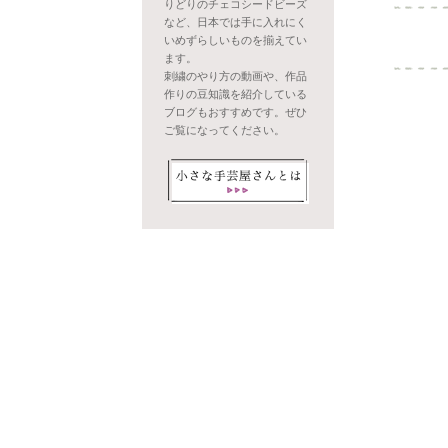
りどりのチェコシードビーズ
など、日本では手に入れにく
いめずらしいものを揃えてい
ます。
刺繍のやり方の動画や、作品
作りの豆知識を紹介している
ブログもおすすめです。ぜひ
ご覧になってください。