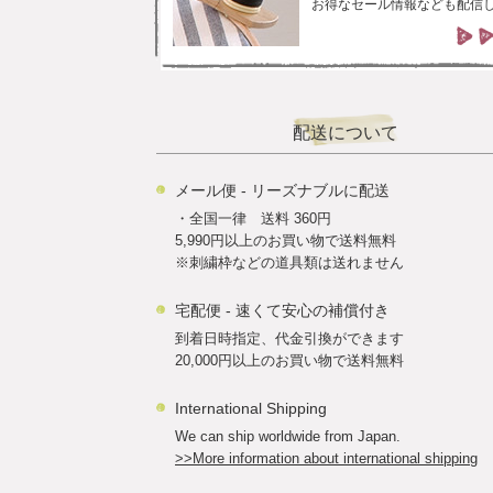
お得なセール情報なども配信
配送について
メール便 - リーズナブルに配送
・全国一律 送料 360円
5,990円以上のお買い物で送料無料
※刺繍枠などの道具類は送れません
宅配便 - 速くて安心の補償付き
到着日時指定、代金引換ができます
20,000円以上のお買い物で送料無料
International Shipping
We can ship worldwide from Japan.
>>More information about international shipping