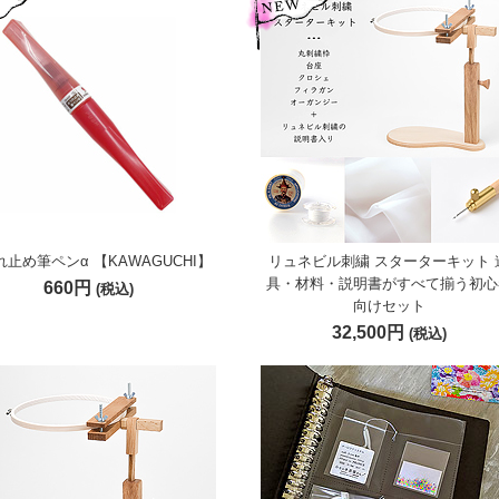
止め筆ペンα 【KAWAGUCHI】
リュネビル刺繍 スターターキット 
具・材料・説明書がすべて揃う初心
660円
(税込)
向けセット
32,500円
(税込)