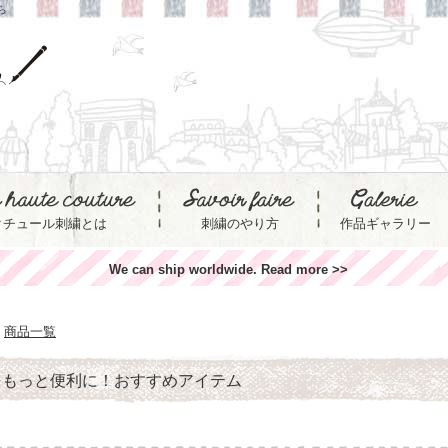
ら
クチュール刺繍とは
刺繍のやり方
作品ギャラリー
We can ship worldwide. Read more >>
商品一覧
をもっと便利に！おすすめアイテム