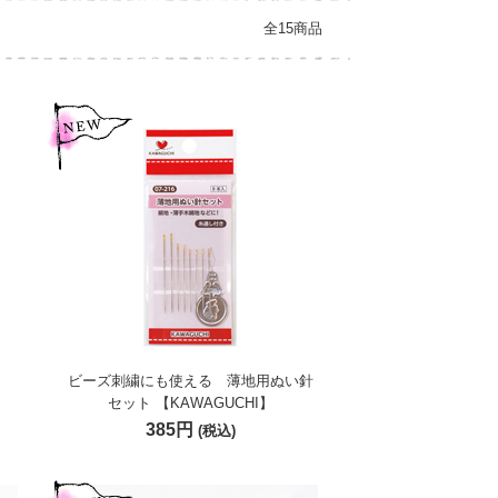
全15商品
ビーズ刺繍にも使える 薄地用ぬい針
セット 【KAWAGUCHI】
385円
(税込)