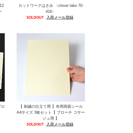
12
カットワークはさみ 〈clover labo 70-
ー
416〉
入荷メール登録
SOLDOUT
ブロ
【 刺繍の仕立て用 】布用両面シール
A4サイズ 3枚セット【 ブローチ コサー
ジュ用 】
入荷メール登録
SOLDOUT