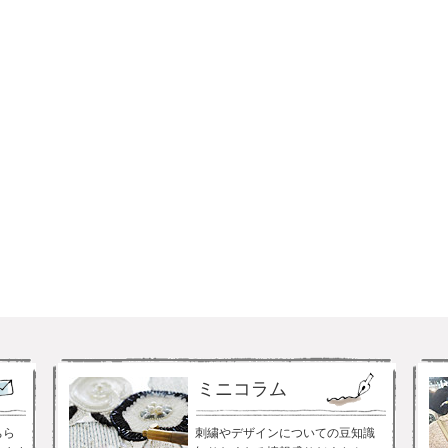
ミニコラム
ちら
刺繍やデザインについての豆知識