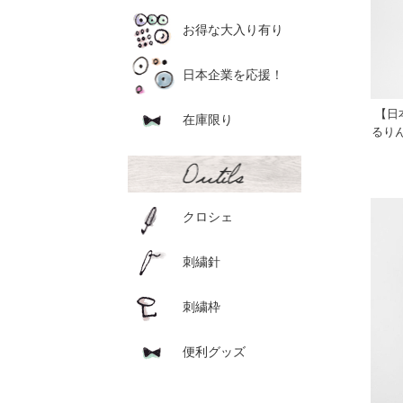
お得な大入り有り
日本企業を応援！
【日
在庫限り
るり
クロシェ
刺繍針
刺繍枠
便利グッズ