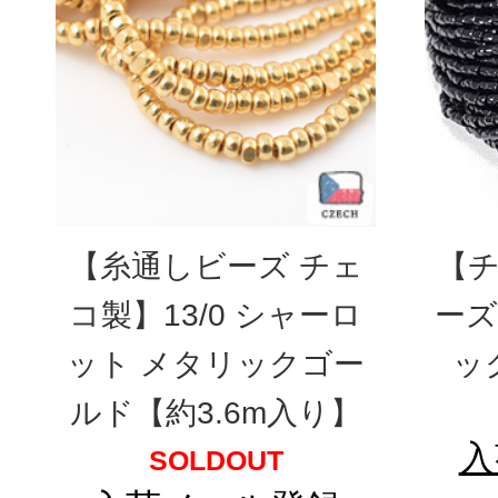
【糸通しビーズ チェ
【チ
コ製】13/0 シャーロ
ーズ】
ット メタリックゴー
ッ
ルド【約3.6m入り】
入
SOLDOUT