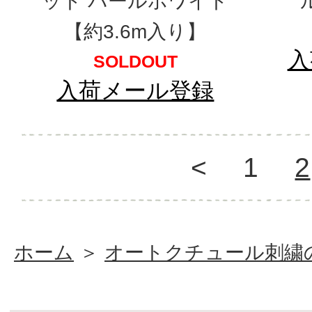
ット パールホワイト
【約3.6m入り】
入
SOLDOUT
入荷メール登録
<
1
2
ホーム
＞
オートクチュール刺繍