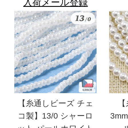
入荷メール登録
【糸通しビーズ チェ
【
コ製】13/0 シャーロ
3m