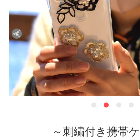
～刺繍付き携帯