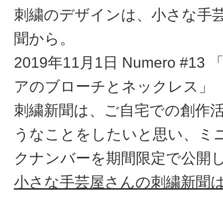
刺繍のデザインは、小さな手
聞から。
2019年11月1日 Numero #
アのブローチとネックレス」
刺繍新聞は、ご自宅での創作
うなことをしたいと思い、ミ
クナンバーを期間限定で公開
小さな手芸屋さんの刺繍新聞