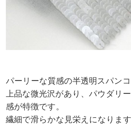
パーリーな質感の半透明スパン
上品な微光沢があり、パウダリ
感が特徴です。
繊細で滑らかな見栄えになりま