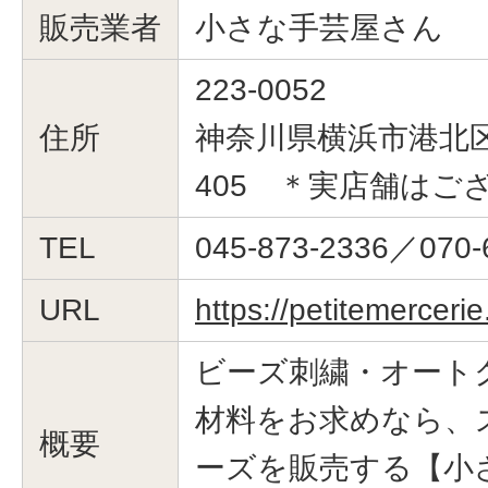
販売業者
小さな手芸屋さん
223-0052
住所
神奈川県横浜市港北区綱
405 ＊実店舗はご
TEL
045-873-2336／070-
URL
https://petitemerceri
ビーズ刺繍・オート
材料をお求めなら、
概要
ーズを販売する【小