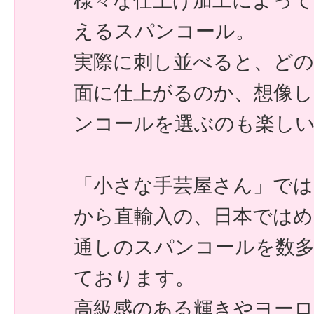
様々な仕上げ加工によって
えるスパンコール。
実際に刺し並べると、ど
面に仕上がるのか、想像
ンコールを選ぶのも楽し
「小さな手芸屋さん」で
から直輸入の、日本では
通しのスパンコールを数
ております。
高級感のある輝きやヨー