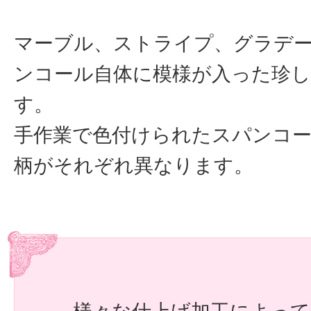
マーブル、ストライプ、グラデ
ンコール自体に模様が入った珍
す。
手作業で色付けられたスパンコー
柄がそれぞれ異なります。