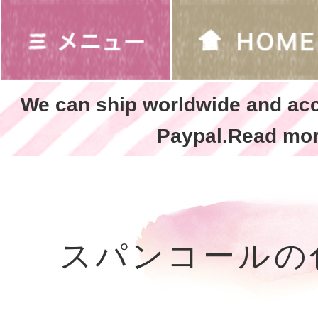
We can ship worldwide and ac
Paypal.Read mor
スパンコールの