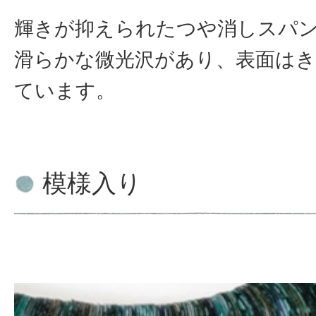
輝きが抑えられたつや消しスパ
滑らかな微光沢があり、表面は
ています。
模様入り