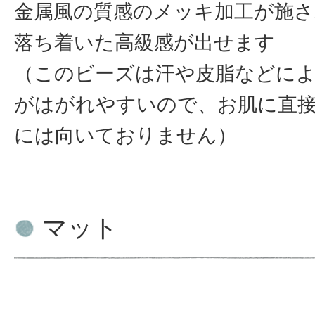
金属風の質感のメッキ加工が施
落ち着いた高級感が出せます
（このビーズは汗や皮脂などに
がはがれやすいので、お肌に直
には向いておりません）
マット