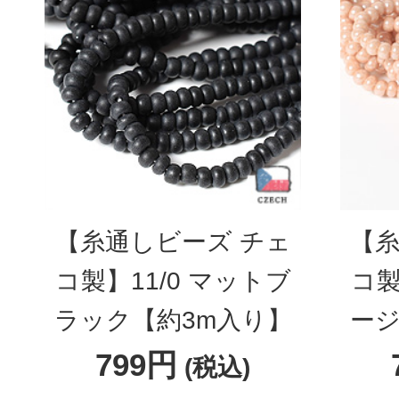
【糸通しビーズ チェ
【糸
コ製】11/0 マットブ
コ製
ラック【約3m入り】
ージ
799円
(税込)