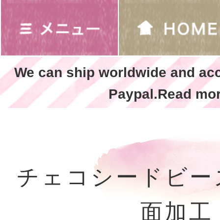
We can ship worldwide and ac
Paypal.Read mor
チェコシードビー
面加工