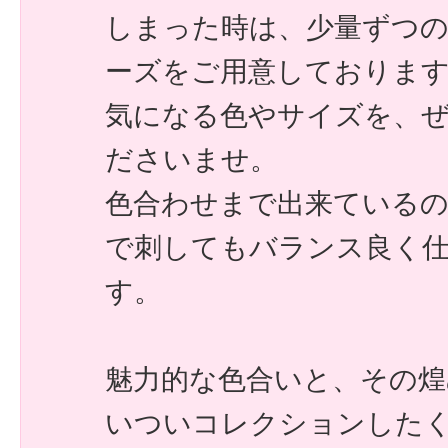
しまった時は、少量ずつ
ーズをご用意しておりま
気になる色やサイズを、
ださいませ。
色合わせまで出来ている
で刺してもバランス良く
す。
魅力的な色合いと、その煌
いついコレクションした