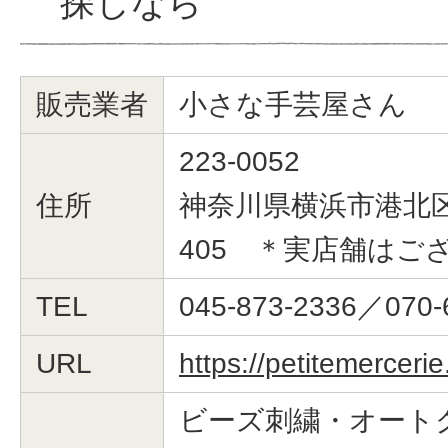
探しなら
販売業者
小さな手芸屋さん
223-0052
住所
神奈川県横浜市港北区綱
405 ＊実店舗はご
TEL
045-873-2336／070-
URL
https://petitemerceri
ビーズ刺繍・オート