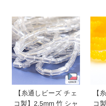
【糸通しビーズ チェ
【糸
コ製】2.5mm 竹 シャ
コ製