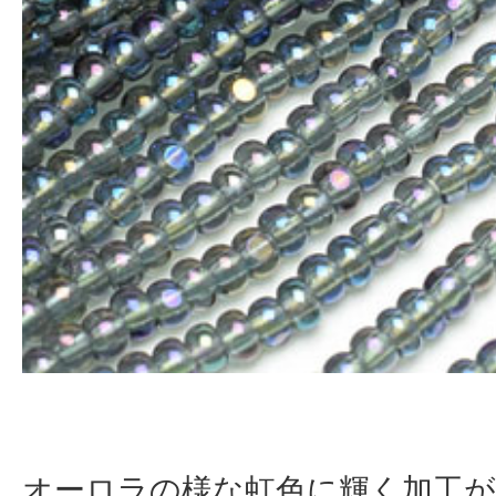
オーロラの様な虹色に輝く加工