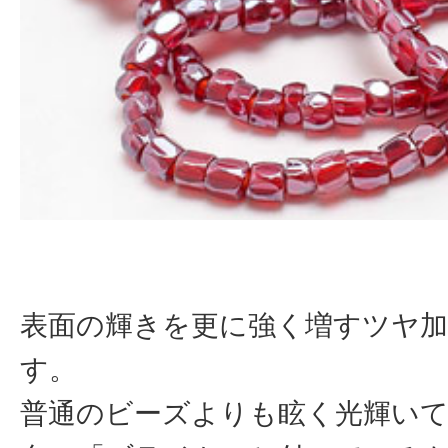
表面の輝きを更に強く増すツヤ
す。
普通のビーズよりも眩く光輝い