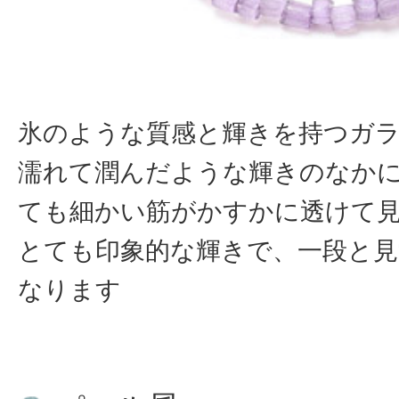
氷のような質感と輝きを持つガ
濡れて潤んだような輝きのなか
ても細かい筋がかすかに透けて
とても印象的な輝きで、一段と見
なります