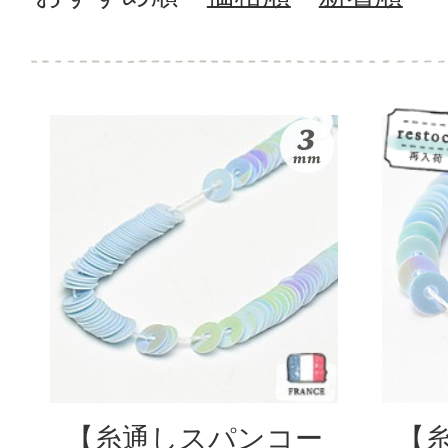
【糸通しスパンコー
【