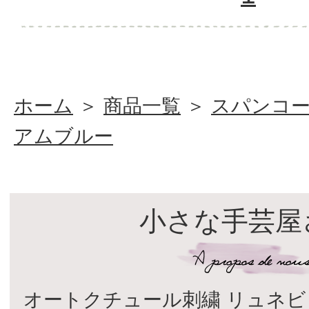
ホーム
＞
商品一覧
＞
スパンコ
アムブルー
小さな手芸屋
オートクチュール刺繍 リュネビ