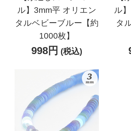
ル】3mm平 オリエン
ル】
タルベビーブルー【約
タ
1000枚】
998円
(税込)