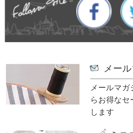
メール
メールマガ
ら
お得なセ
します