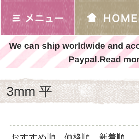
We can ship worldwide and ac
Paypal.Read mor
3mm 平
おすすめ順
価格順
新着順