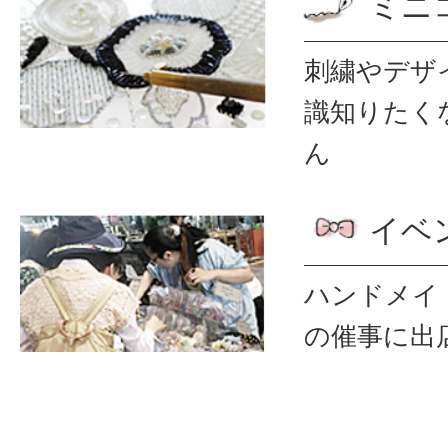
ミニ
刺繍やデザ
識
知りたく
ん
イベ
ハンドメイ
の催事に出