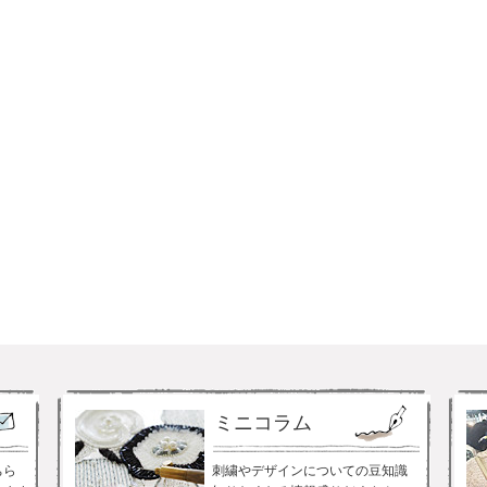
ミニコラム
ちら
刺繍やデザインについての豆知識