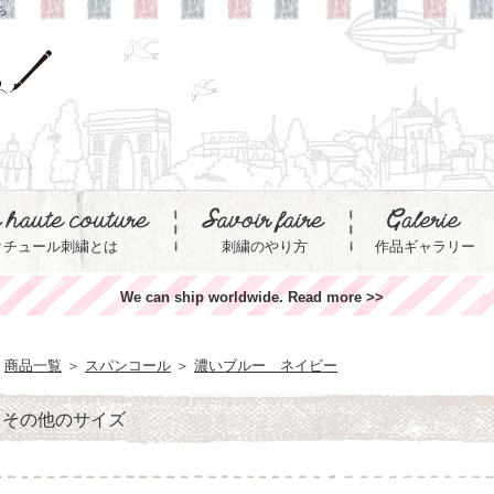
ら
クチュール刺繍とは
刺繍のやり方
作品ギャラリー
We can ship worldwide. Read more >>
商品一覧
＞
スパンコール
＞
濃いブルー ネイビー
・その他のサイズ