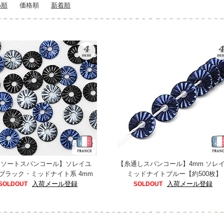
め順
価格順
新着順
アソートスパンコール】ソレイユ
【糸通しスパンコール】4mm ソレ
x ブラック・ミッドナイト系 4mm
ミッドナイトブルー【約500枚】
入荷メール登録
入荷メール登録
SOLDOUT
SOLDOUT