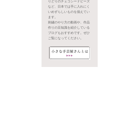
りどりのチェコシードビーズ
など、日本では手に入れにく
いめずらしいものを揃えてい
ます。
刺繍のやり方の動画や、作品
作りの豆知識を紹介している
ブログもおすすめです。ぜひ
ご覧になってください。