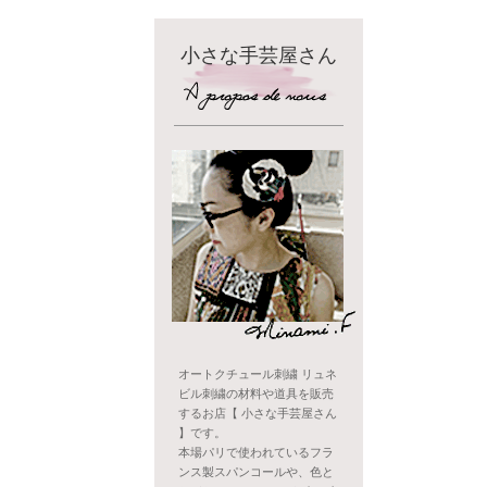
小さな手芸屋さん
オートクチュール刺繍 リュネ
ビル刺繍の材料や道具を販売
するお店【 小さな手芸屋さん
】です。
本場パリで使われているフラ
ンス製スパンコールや、色と