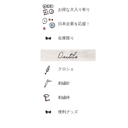
お得な大入り有り
日本企業を応援！
在庫限り
クロシェ
刺繍針
刺繍枠
便利グッズ