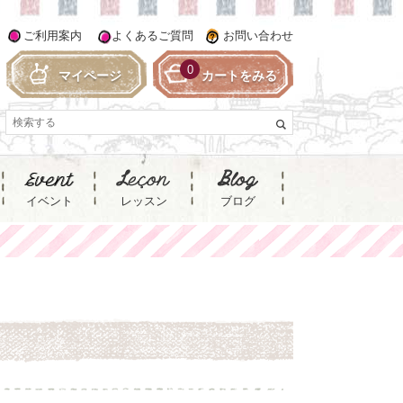
ご利用案内
よくあるご質問
お問い合わせ
0
マイページ
カートをみる
イベント
レッスン
ブログ