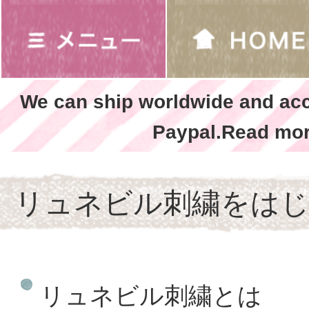
We can ship worldwide and ac
Paypal.Read mor
リュネビル刺繍をは
リュネビル刺繍とは