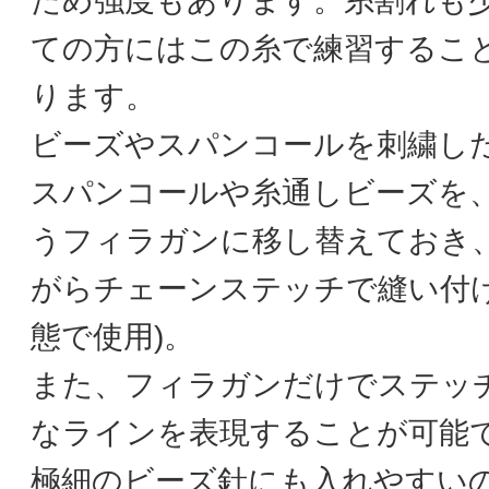
ため強度もあります。糸割れも
ての方にはこの糸で練習するこ
ります。
ビーズやスパンコールを刺繍し
スパンコールや糸通しビーズを
うフィラガンに移し替えておき
がらチェーンステッチで縫い付け
態で使用)。
また、フィラガンだけでステッ
なラインを表現することが可能
極細のビーズ針にも入れやすい