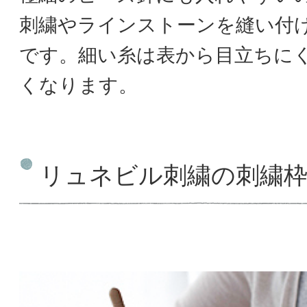
刺繍やラインストーンを縫い付
です。細い糸は表から目立ちに
くなります。
リュネビル刺繍の刺繍