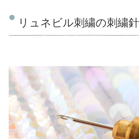
リュネビル刺繍の刺繍