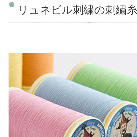
リュネビル刺繍の刺繍