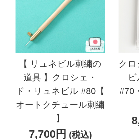
【 リュネビル刺繍の
クロ
道具 】クロシェ・
ビ
ド・リュネビル #80【
#7
オートクチュール刺繍
】
8
7,700円
(税込)