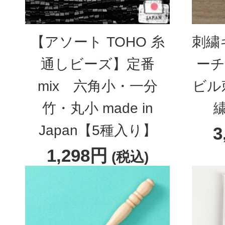
【アソート TOHO 糸
刺繍
通しビーズ】定番
ーチ
mix 六角小・一分
ビル
竹・丸小 made in
Japan【5種入り】
3
1,298円
(税込)