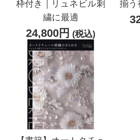
枠付き｜リュネビル刺
揃う
繍に最適
3
24,800円
(税込)