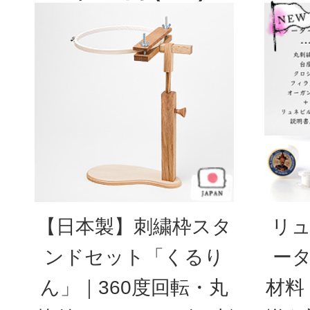
【日本製】刺繍枠スタ
リュ
ンドセット「くるり
ータ
ん」｜360度回転・丸
材料