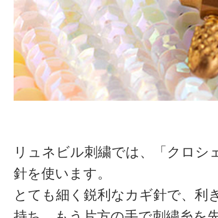
リュネビル刺繍では、「クロシ
針を使います。
とても細く鋭利なカギ針で、利
持ち、もう片方の手で刺繍糸を