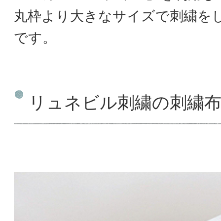
丸枠より大きなサイズで刺繍を
です。
リュネビル刺繍の刺繍