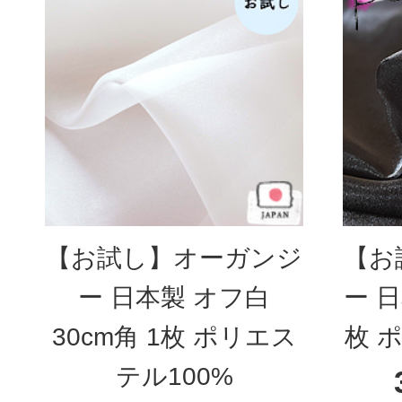
【お試し】オーガンジ
【お
ー 日本製 オフ白
ー 日
30cm角 1枚 ポリエス
枚 
テル100%