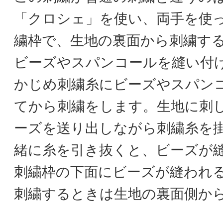
「クロシェ」を使い、両手を使
繍枠で、生地の裏面から刺繍す
ビーズやスパンコールを縫い付
かじめ刺繍糸にビーズやスパン
てから刺繍をします。生地に刺
ーズを送り出しながら刺繍糸を
緒に糸を引き抜くと、ビーズが
刺繍枠の下面にビーズが縫われ
刺繍するときは生地の裏面側か