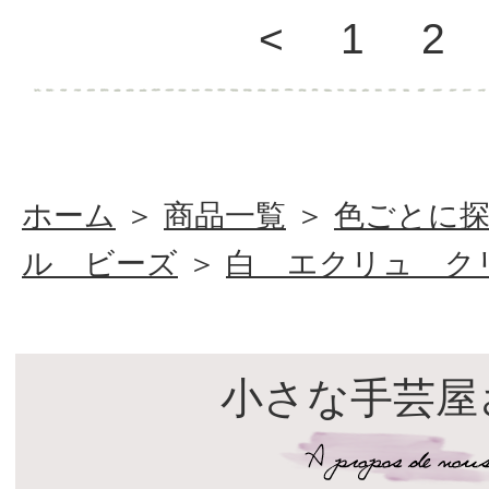
<
1
2
ホーム
＞
商品一覧
＞
色ごとに
ル ビーズ
＞
白 エクリュ ク
小さな手芸屋