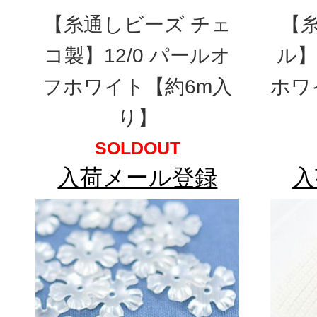
【糸通しビーズ チェ
【
コ製】12/0 パールオ
ル】
フホワイト【約6m入
ホワ
り】
SOLDOUT
入荷メール登録
入