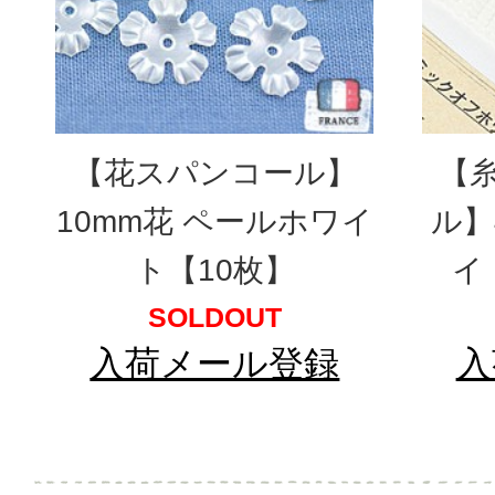
【花スパンコール】
【
10mm花 ペールホワイ
ル】
ト【10枚】
イ
SOLDOUT
入荷メール登録
入