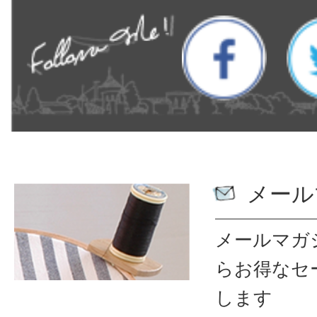
メール
メールマガ
ら
お得なセ
します