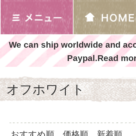
We can ship worldwide and ac
Paypal.Read mor
オフホワイト
おすすめ順
価格順
新着順