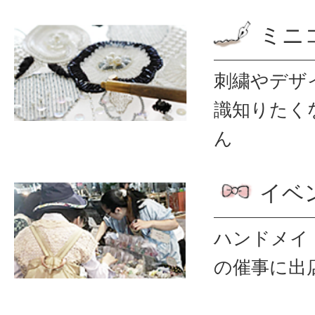
ミニ
刺繍やデザ
識
知りたく
ん
イベ
ハンドメイ
の催事に出