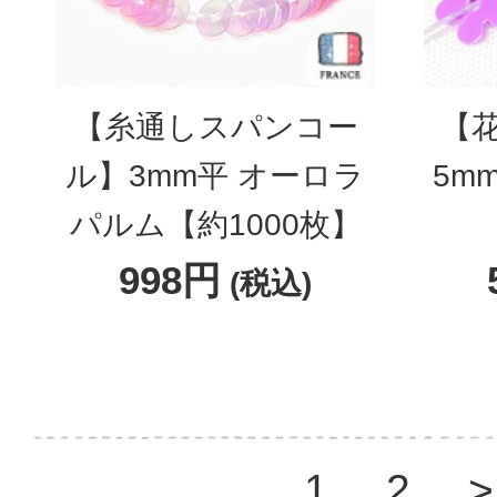
【糸通しスパンコー
【
ル】3mm平 オーロラ
5m
パルム【約1000枚】
998円
(税込)
1
2
>