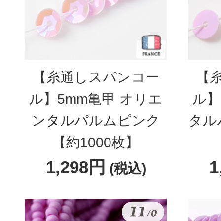
【糸通しスパンコー
【
ル】5mm亀甲 オリエ
ル】
ンタルパルムピンク
タル
【約1000枚】
1,298円
1
(税込)