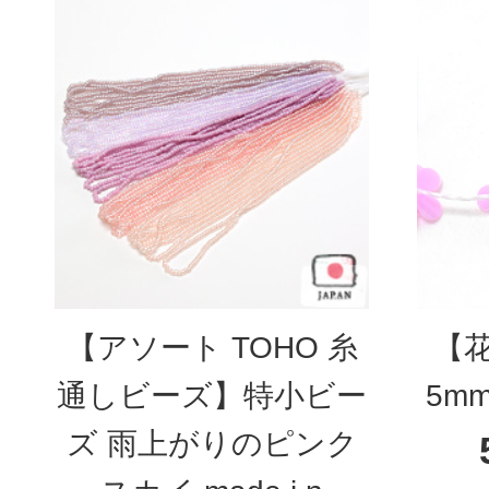
【アソート TOHO 糸
【
通しビーズ】特小ビー
5m
ズ 雨上がりのピンク