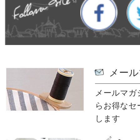
メール
メールマガ
ら
お得なセ
します