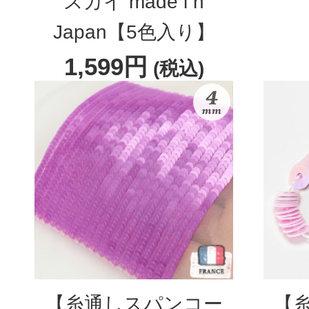
スカイ made i n
Japan【5色入り】
1,599円
(税込)
【糸通しスパンコー
【