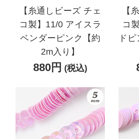
【糸通しビーズ チェ
【糸
コ製】11/0 アイスラ
コ製
ベンダーピンク【約
ドピ
2m入り】
880円
(税込)