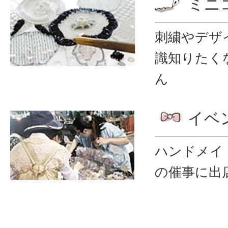
ミニ
刺繍やデザ
識
知りたく
ん
イベ
ハンドメイ
の催事に出