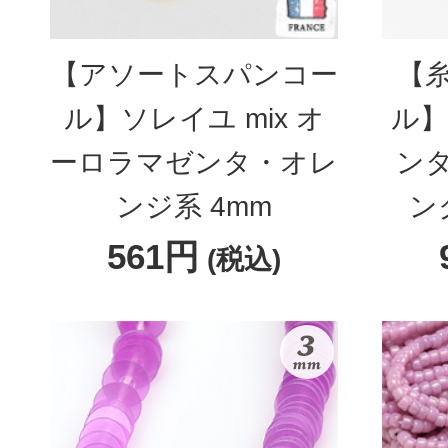
【アソートスパンコー
【
ル】ソレイユ mix オ
ル】
ーロラマゼンタ・オレ
ン
ンジ系 4mm
ン
561円
(税込)