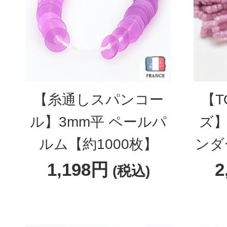
【糸通しスパンコー
【T
ル】3mm平 ペールパ
ズ】
ルム【約1000枚】
ンダ
1,198円
2
(税込)