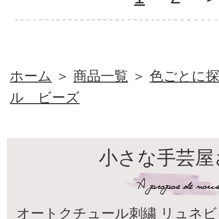
ホーム
＞
商品一覧
＞
色ごとに
ル ビーズ
小さな手芸屋
オートクチュール刺繍 リュネビ