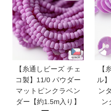
【糸通しビーズ チェ
【
コ製】11/0 パウダー
ル】
マットピンクラベン
ン
ダー【約1.5m入り】
ン