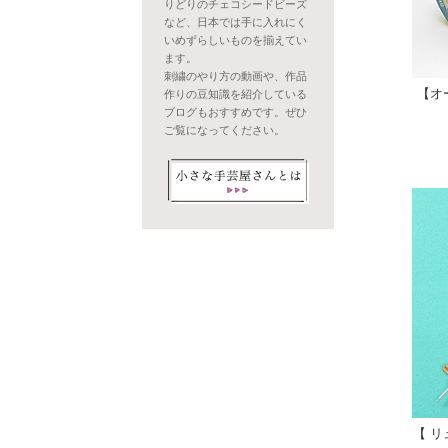
りどりのチェコシードビーズ
など、日本では手に入れにく
いめずらしいものを揃えてい
ます。
刺繍のやり方の動画や、作品
【オ
作りの豆知識を紹介している
ブログもおすすめです。ぜひ
ご覧になってください。
【 