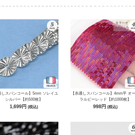
通しスパンコール】5mm ソレイユ
【糸通しスパンコール】4mm平 オ
シルバー【約500枚】
ラルビーレッド【約1000枚】
1,699円
998円
(税込)
(税込)