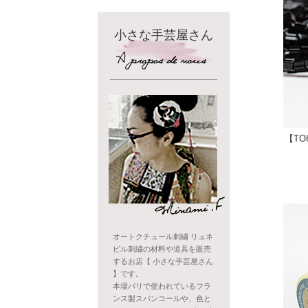
小さな手芸屋さん
【TO
オートクチュール刺繍 リュネ
ビル刺繍の材料や道具を販売
するお店【 小さな手芸屋さん
】です。
本場パリで使われているフラ
ンス製スパンコールや、色と