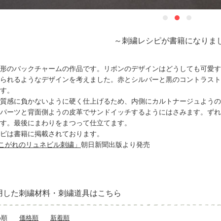
～刺繍レシピが書籍になりま
形のバックチャームの作品です。リボンのデザインはどうしても可愛す
られるようなデザインを考えました。赤とシルバーと黒のコントラスト
す。
質感に負かないように硬く仕上げるため、内側にカルトナージュようの
パーツと背面側ようの皮革でサンドイッチするようにはさみます。ずれ
す。最後にまわりをまつって仕立てます。
ピは書籍に掲載されております。
こがれのリュネビル刺繍」
朝日新聞出版より発売
用した刺繍材料・刺繍道具はこちら
め順
価格順
新着順