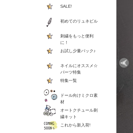
SALE!
初めてのリュネビル
刺繍をもっと便利
に！
お試し少量パック♪
ネイルにオススメ☆
パーツ特集
特集一覧
ドール向けミクロ素
材
オートクチュール刺
繍キット
これから新入荷!