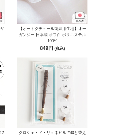
ガ
【オートクチュール刺繍用生地】オー
ガンジー 日本製 オフ白 ポリエステル
100%
849円
(税込)
12
クロシェ・ド・リュネビル #80と替え