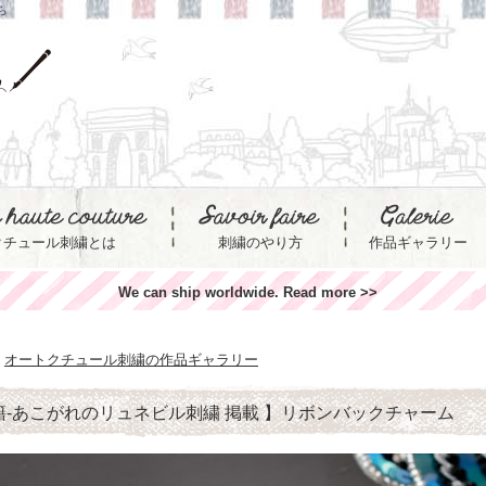
ら
クチュール刺繍とは
刺繍のやり方
作品ギャラリー
We can ship worldwide. Read more >>
オートクチュール刺繍の作品ギャラリー
籍-あこがれのリュネビル刺繍 掲載 】リボンバックチャーム