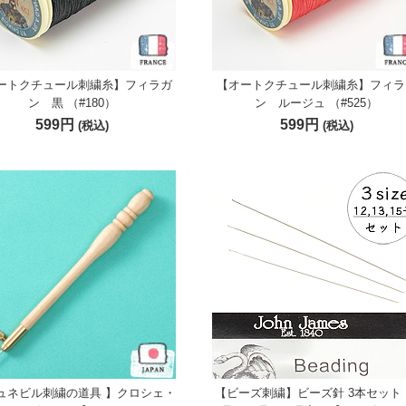
ートクチュール刺繍糸】フィラガ
【オートクチュール刺繍糸】フィラ
ン 黒 （#180）
ン ルージュ （#525）
599円
599円
(税込)
(税込)
リュネビル刺繍の道具 】クロシェ・
【ビーズ刺繍】ビーズ針 3本セット 