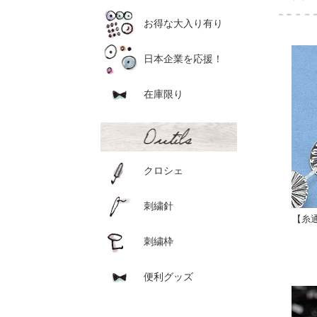
お得な大入り有り
日本企業を応援！
在庫限り
クロシェ
刺繍針
【糸
刺繍枠
便利グッズ