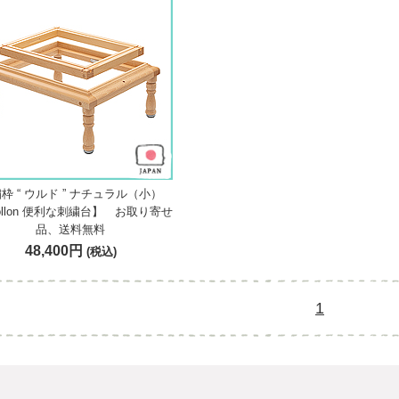
枠 “ ウルド ” ナチュラル（小）
ollon 便利な刺繍台】 お取り寄せ
品、送料無料
48,400円
(税込)
1