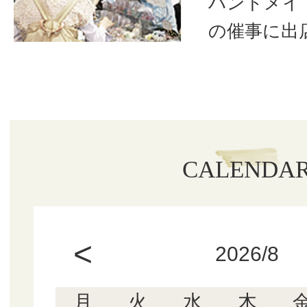
ハンドメイ
の催事に出
CALENDA
<
2026/8
月
火
水
木