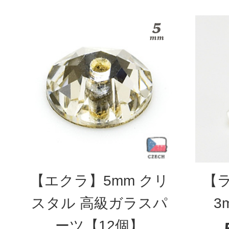
【エクラ】5mm クリ
【
スタル 高級ガラスパ
3
ーツ【12個】