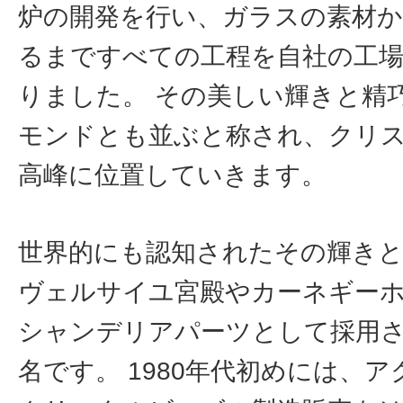
炉の開発を行い、ガラスの素材か
るまですべての工程を自社の工
りました。 その美しい輝きと精
モンドとも並ぶと称され、クリ
高峰に位置していきます。
世界的にも認知されたその輝き
ヴェルサイユ宮殿やカーネギー
シャンデリアパーツとして採用
名です。 1980年代初めには、