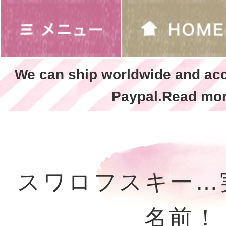
We can ship worldwide and ac
Paypal.Read mor
スワロフスキー…
名前！