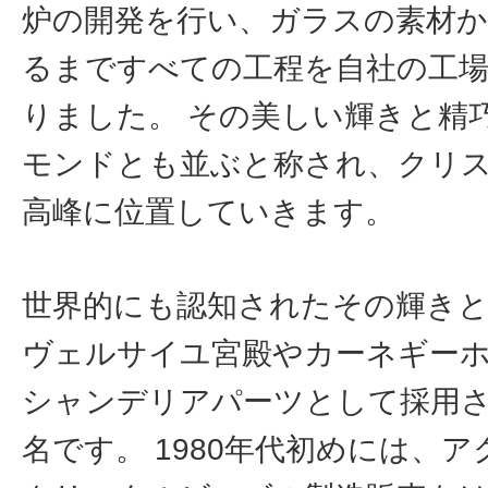
炉の開発を行い、ガラスの素材か
るまですべての工程を自社の工
りました。 その美しい輝きと精
モンドとも並ぶと称され、クリ
高峰に位置していきます。
世界的にも認知されたその輝き
ヴェルサイユ宮殿やカーネギー
シャンデリアパーツとして採用
名です。 1980年代初めには、