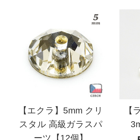
【エクラ】5mm クリ
【
スタル 高級ガラスパ
3
ーツ【12個】