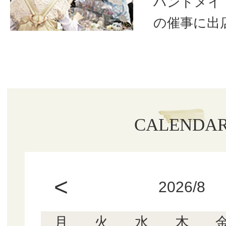
ハンドメイ
の催事に出
CALENDA
<
2026/8
月
火
水
木