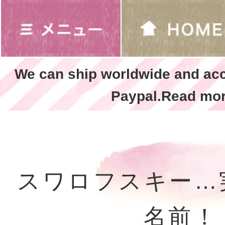
We can ship worldwide and ac
Paypal.Read mor
スワロフスキー…
名前！